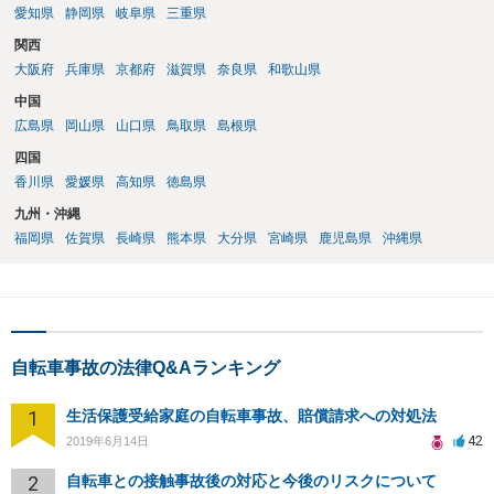
愛知県
静岡県
岐阜県
三重県
関西
大阪府
兵庫県
京都府
滋賀県
奈良県
和歌山県
中国
広島県
岡山県
山口県
鳥取県
島根県
四国
香川県
愛媛県
高知県
徳島県
九州・沖縄
福岡県
佐賀県
長崎県
熊本県
大分県
宮崎県
鹿児島県
沖縄県
自転車事故の法律Q&Aランキング
1
生活保護受給家庭の自転車事故、賠償請求への対処法
42
2019年6月14日
2
自転車との接触事故後の対応と今後のリスクについて