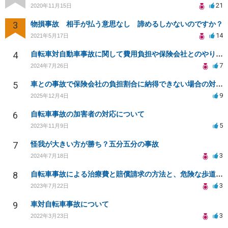
21
2020年11月15日
3
物損事故 相手が払う意思なし 諦めるしかないのですか？
14
2021年5月17日
4
自転車対自動車事故に関して費用負担や保険会社とのやり取りについて
7
2024年7月26日
5
車との事故で保険会社の負担割合に納得できない場合の対処法
9
2025年12月4日
6
自転車事故の加害者の対応について
5
2023年11月9日
7
怪我が大きい方が勝ち？五分五分の事故
3
2024年7月18日
8
自転車事故による治療費と賠償請求の方法と、危険な歩道の改善について相談したい
3
2023年7月22日
9
車対自転車事故について
3
2022年3月23日