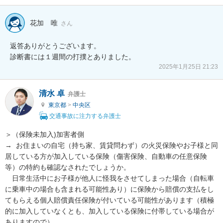
花加 唯
さん
返答ありがとうございます。

診断書には１週間の打撲とありました。
2025年1月25日 21:23
清水 卓
弁護士
東京都
>
中央区
交通事故に注力する弁護士
＞（保険未加入)加害者側

→  お住まいの自宅（持ち家、賃貸問わず）の火災保険やお子様と同
居している方が加入している保険（傷害保険、自動車の任意保険
等）の特約も確認なされたでしょうか。

　日常生活中にお子様が他人に怪我をさせてしまった場合（自転車
に乗車中の場合も含まれる可能性あり）に保険から賠償の支払をし
てもらえる個人賠償責任保険が付いている可能性があります（積極
的に加入していなくとも、加入している保険に付帯している場合が
ありますので）。
