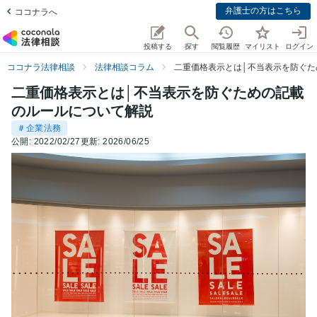
弁護士の方はこちら
ココナラへ
投稿する
探す
閲覧履歴
マイリスト
ログイン
ココナラ法律相談
法律相談コラム
二重価格表示とは│不当表示を防ぐた
二重価格表示とは│不当表示を防ぐための記載
のルールについて解説
＃企業法務
公開:
2022/02/27
更新:
2026/06/25