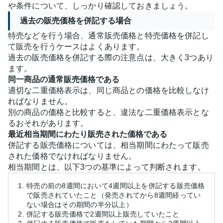
や条件について、しっかり確認しておきましょう。
過去の販売価格を併記する場合
特売などを行う場合、通常販売価格と特売価格を併記し
て販売を行うケースはよくあります。
過去の販売価格を併記する際の注意点は、大きく3つあり
ます。
同一商品の通常販売価格である
適切な二重価格表示は、同じ商品との価格を比較しなけ
ればなりません。
別の商品の価格と比較すると、違法な二重価格表示とな
るおそれがあります。
最近相当期間にわたり販売された価格である
併記する販売価格については、相当期間にわたって販売
された価格でなければなりません。
相当期間とは、以下3つの基準によって判断されます。
特売の前の8週間において4週間以上を併記する販売価格
で販売されていたこと（発売されてから8週間経ってい
ない場合はその期間の半分以上）
併記する販売価格で2週間以上販売していたこと