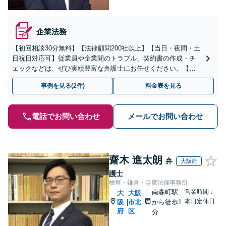
企業法務
【初回相談30分無料】【法律顧問200社以上】【当日・夜間・土
日祝日対応可】従業員や企業間のトラブル、契約書の作成・チ
ェックなどは、ぜひ実績豊富な弁護士にお任せください。【オ
ンライン相談・電子契約に対応】
事例を見る(2件)
料金表を見る
電話でお問い合わせ
メールでお問い合わせ
齋木 進太朗
弁
大阪府
護士
檜垣・鎌倉・寺廣法律事務所
南森町駅
営業時間：
大
大阪
本日定休日
阪
市北
から徒歩1
|
府
区
分