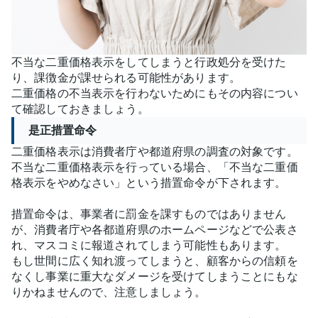
不当な二重価格表示をしてしまうと行政処分を受けた
り、課徴金が課せられる可能性があります。
二重価格の不当表示を行わないためにもその内容につい
て確認しておきましょう。
是正措置命令
二重価格表示は消費者庁や都道府県の調査の対象です。
不当な二重価格表示を行っている場合、「不当な二重価
格表示をやめなさい」という措置命令が下されます。
措置命令は、事業者に罰金を課すものではありません
が、消費者庁や各都道府県のホームページなどで公表さ
れ、マスコミに報道されてしまう可能性もあります。
もし世間に広く知れ渡ってしまうと、顧客からの信頼を
なくし事業に重大なダメージを受けてしまうことにもな
りかねませんので、注意しましょう。