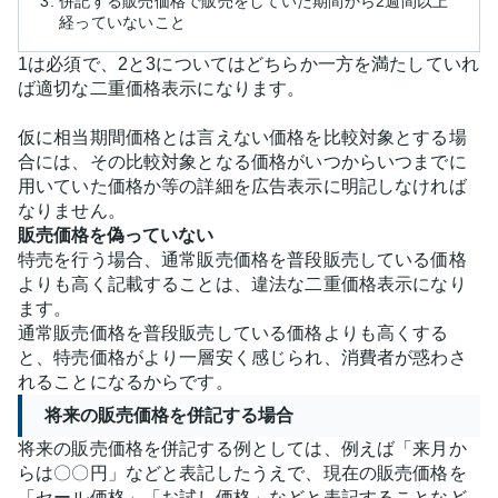
併記する販売価格で販売をしていた期間から2週間以上
経っていないこと
1は必須で、2と3についてはどちらか一方を満たしていれ
ば適切な二重価格表示になります。
仮に相当期間価格とは言えない価格を比較対象とする場
合には、その比較対象となる価格がいつからいつまでに
用いていた価格か等の詳細を広告表示に明記しなければ
なりません。
販売価格を偽っていない
特売を行う場合、通常販売価格を普段販売している価格
よりも高く記載することは、違法な二重価格表示になり
ます。
通常販売価格を普段販売している価格よりも高くする
と、特売価格がより一層安く感じられ、消費者が惑わさ
れることになるからです。
将来の販売価格を併記する場合
将来の販売価格を併記する例としては、例えば「来月か
らは〇〇円」などと表記したうえで、現在の販売価格を
「セール価格」「お試し価格」などと表記することなど