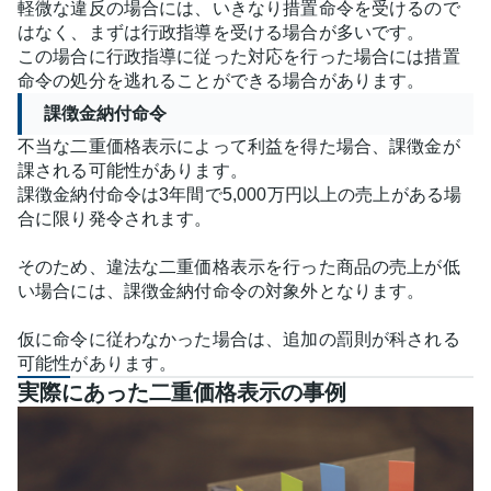
軽微な違反の場合には、いきなり措置命令を受けるので
はなく、まずは行政指導を受ける場合が多いです。
この場合に行政指導に従った対応を行った場合には措置
命令の処分を逃れることができる場合があります。
課徴金納付命令
不当な二重価格表示によって利益を得た場合、課徴金が
課される可能性があります。
課徴金納付命令は3年間で5,000万円以上の売上がある場
合に限り発令されます。
そのため、違法な二重価格表示を行った商品の売上が低
い場合には、課徴金納付命令の対象外となります。
仮に命令に従わなかった場合は、追加の罰則が科される
可能性があります。
実際にあった二重価格表示の事例