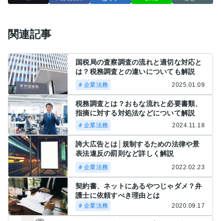
関連記事
国税局の査察調査の流れと適切な対応と
は？税務調査との違いについても解説
＃企業法務
2025.01.09
税務調査とは？おもな流れと必要書類、
指摘に対する対処法などについて解説
＃企業法務
2024.11.18
誇大広告とは│規制するための法律や景
表法違反の罰則など詳しく解説
＃企業法務
2022.02.23
契約書、ネットにあるやつじゃダメ？弁
護士に依頼すべき理由とは
＃企業法務
2020.09.17