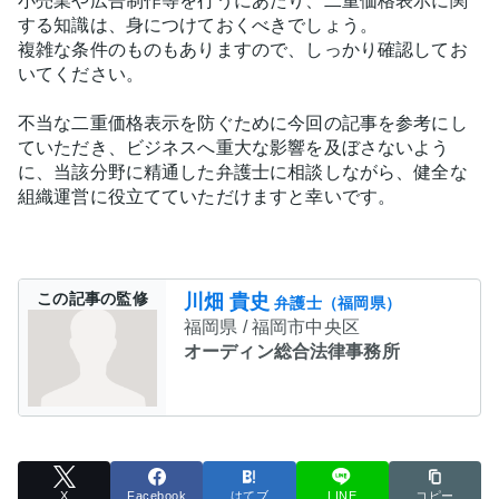
小売業や広告制作等を行うにあたり、二重価格表示に関
する知識は、身につけておくべきでしょう。
複雑な条件のものもありますので、しっかり確認してお
いてください。
不当な二重価格表示を防ぐために今回の記事を参考にし
ていただき、ビジネスへ重大な影響を及ぼさないよう
に、当該分野に精通した弁護士に相談しながら、健全な
組織運営に役立てていただけますと幸いです。
この記事の監修
川畑 貴史
弁護士（福岡県）
福岡県 / 福岡市中央区
オーディン総合法律事務所
X
Facebook
はてブ
LINE
コピー