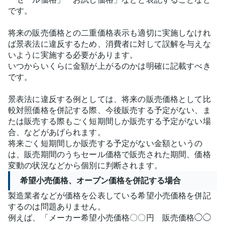
です。
将来の販売価格との二重価格表示も適切に実施しなけれ
ば景表法に違反するため、消費者に対して誤解を与えな
いように実施する必要があります。
いつからいくらに金額が上がるのかは明確に記載すべき
です。
景表法に違反する例としては、将来の販売価格として比
較対照価格を併記する際、今後販売する予定がない、ま
たは販売する際もごく短期間しか販売する予定がない場
合、などがあげられます。
将来ごく短期間しか販売する予定がない金額というの
は、販売期間のうちセール価格で販売された期間、価格
変動の状況などから個別に判断されます。
希望小売価格、オープン価格を併記する場合
製造業者などが価格を公表している希望小売価格を併記
するのは問題ありません。
例えば、「メーカー希望小売価格〇〇円 販売価格◯◯