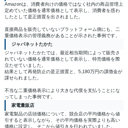
Amazonは、消費者向けの価格ではなく社内の商品管理上
定めていた価格を通常価格として表示し、消費者を惑わ
したとして是正措置を出されました。
直接商品を販売していないプラットフォーム側にも、二
重価格表示の管理義務があることが示された事例です。
ジャパネットたかた
ジャパネットたかたでは、最近相当期間によって販売さ
れていない価格を通常価格として表示し、特売価格を際
立たせていました。
結果として再発防止の是正措置と、5,180万円の課徴金が
課せられました。
不当な二重価格表示により大きな代償を支払うことにな
ってしまった事例です。
家電量販店
家電製品の店頭価格について、競合店の平均価格から値
引すると表示しながら、その平均価格を実際よりも高い
価格に設定し、そこから値引きを行われていました。