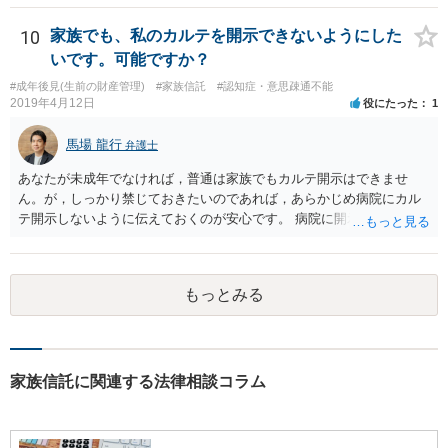
10
家族でも、私のカルテを開示できないようにした
いです。可能ですか？
#成年後見(生前の財産管理)
#家族信託
#認知症・意思疎通不能
2019年4月12日
役にたった
1
馬場 龍行
弁護士
あなたが未成年でなければ，普通は家族でもカルテ開示はできませ
ん。が，しっかり禁じておきたいのであれば，あらかじめ病院にカル
テ開示しないように伝えておくのが安心です。 病院に開示しないよう
に伝える書面を作ることはできますが，それがなくても開示はされる
可能性は低いのでコストパフォーマンスとしてはどうかなという感じ
がします。
もっとみる
家族信託に関連する法律相談コラム