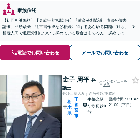
家族信託
【初回相談無料】【東武宇都宮駅3分】「遺産分割協議、遺留分侵害
請求、相続放棄、遺言書作成など相続に関するあらゆる問題に対応」
相続人間で遺産分割について揉めている場合はもちろん、揉めてはい
ないけれど手続きに不安があるという方もご相談ください。
電話でお問い合わせ
メールでお問い合わせ
金子 周平
弁
インタビューを
見る
護士
弁護士法人みずき 宇都宮事務所
宇
宇都宮駅
営業時間：09:30~
栃
都
21:00（平日）
から徒歩5
木
|
宮
分
県
市