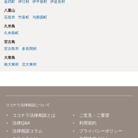
金武町
伊江村
伊平屋村
伊是名村
八重山
石垣市
竹富町
与那国町
久米島
久米島町
宮古島
宮古島市
多良間村
大東島
南大東村
北大東村
ココナラ法律相談について
ココナラ法律相談とは
ご意見・ご要望
法律Q&A
利用規約
法律相談コラム
プライバシーポリシー