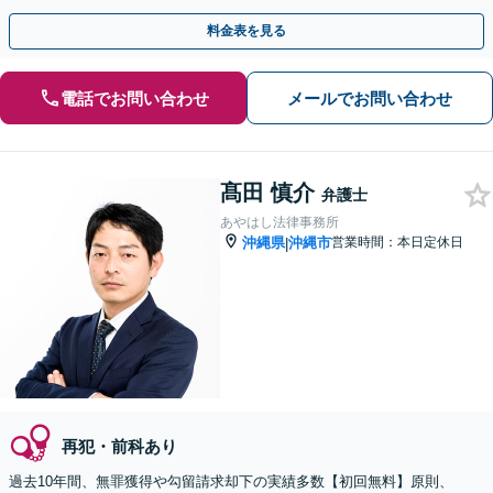
料金表を見る
電話でお問い合わせ
メールでお問い合わせ
髙田 慎介
弁護士
あやはし法律事務所
沖縄県
沖縄市
営業時間：本日定休日
|
再犯・前科あり
過去10年間、無罪獲得や勾留請求却下の実績多数【初回無料】原則、