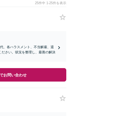
25件中 1-25件を表示
業代、各ハラスメント、不当解雇、退
ください。状況を整理し、最善の解決
でお問い合わせ