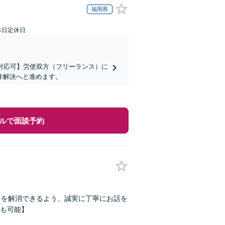
福岡県
本日定休日
対応可】労使双方（フリーランス）に
件解決へと進めます。
ルで面談予約
ちを解消できるよう、誠実に丁寧にお話を
Kも可能】