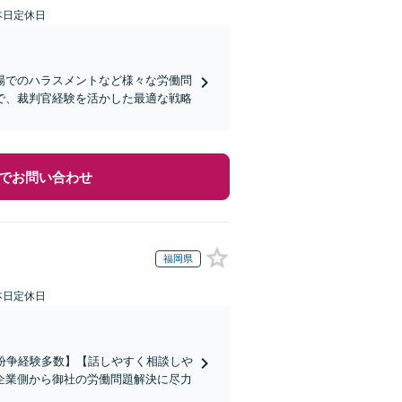
本日定休日
場でのハラスメントなど様々な労働問
で、裁判官経験を活かした最適な戦略
でお問い合わせ
福岡県
本日定休日
働紛争経験多数】【話しやすく相談しや
企業側から御社の労働問題解決に尽力