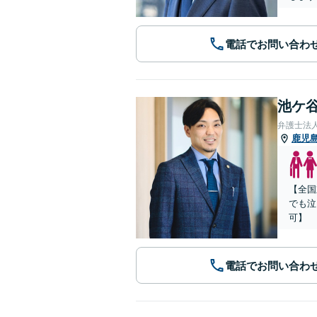
電話でお問い合わ
池ケ谷
弁護士法
鹿児
【全国
でも泣
可】
電話でお問い合わ