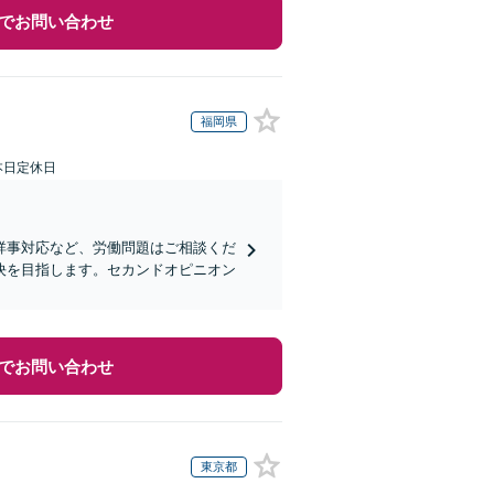
でお問い合わせ
福岡県
本日定休日
祥事対応など、労働問題はご相談くだ
決を目指します。セカンドオピニオン
でお問い合わせ
東京都