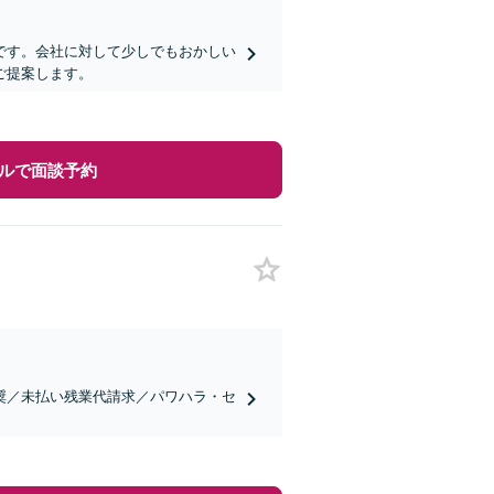
です。会社に対して少しでもおかしい
ご提案します。
ルで面談予約
奨／未払い残業代請求／パワハラ・セ