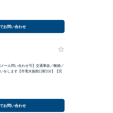
でお問い合わせ
間メール問い合わせ可】交通事故／離婚／
いをします【市電水族館口駅2分】【完
でお問い合わせ