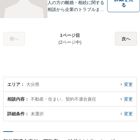
人の方の離婚・相続に関する
る
相談から企業のトラブルまで
幅広くご相談頂いておりま
す。まずはお気軽にお問合せ
ください。
1ページ目
前へ
次へ
(2ページ中)
エリア
大分県
変更
相談内容
不動産・住まい、契約不適合責任
変更
詳細条件
未選択
変更