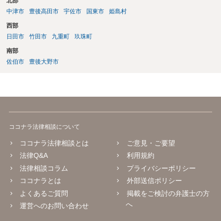
北部
中津市
豊後高田市
宇佐市
国東市
姫島村
西部
日田市
竹田市
九重町
玖珠町
南部
佐伯市
豊後大野市
ココナラ法律相談について
ココナラ法律相談とは
ご意見・ご要望
法律Q&A
利用規約
法律相談コラム
プライバシーポリシー
ココナラとは
外部送信ポリシー
よくあるご質問
掲載をご検討の弁護士の方
へ
運営へのお問い合わせ