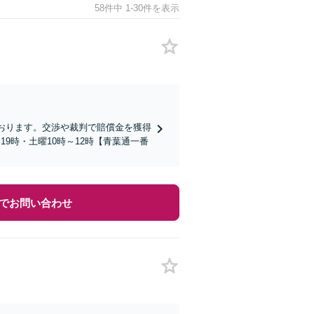
58件中 1-30件を表示
ております。交渉や裁判で賠償金を獲得
9時・土曜10時～12時【青葉通一番
でお問い合わせ