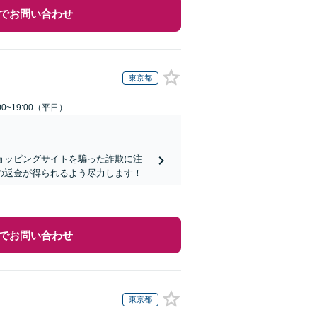
でお問い合わせ
東京都
0~19:00（平日）
ョッピングサイトを騙った詐欺に注
の返金が得られるよう尽力します！
でお問い合わせ
東京都