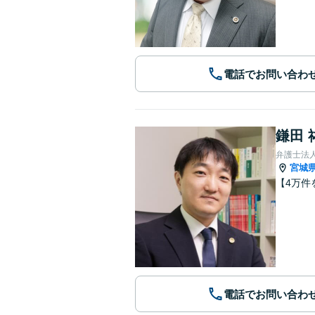
電話でお問い合わ
鎌田 
弁護士法
宮城
【4万件
電話でお問い合わ