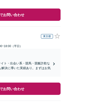
でお問い合わせ
東京都
0~18:00（平日）
サイト・出会い系・競馬・競艇詐欺な
も解決に導いた実績あり。まずはお気
でお問い合わせ