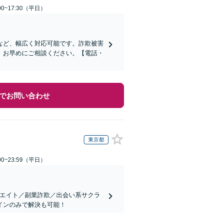
0~17:30（平日）
など、幅広く対応可能です。詐欺被害
、お早めにご相談ください。【電話・
でお問い合わせ
東京都
0~23:59（平日）
リエイト／副業詐欺／出会い系サクラ
インのみで解決も可能！