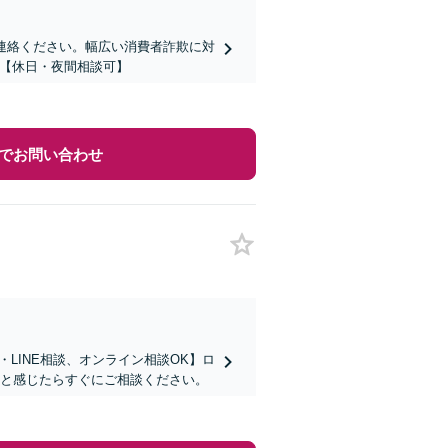
連絡ください。幅広い消費者詐欺に対
】【休日・夜間相談可】
でお問い合わせ
LINE相談、オンライン相談OK】ロ
」と感じたらすぐにご相談ください。