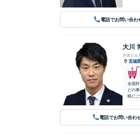
電話でお問い合わ
大川 
弁護士法
宮城
全国対
どの事
軽にご
電話でお問い合わ