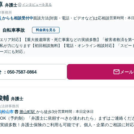
卓
弁護士
インタビューを見る
律事務所
県
からも相談受付中
面談方法(対面・電話・ビデオなど)は応相談
営業時間：本
自転車事故
料金表を見る
エリア対応】【重大後遺障害・死亡事案などの実績多数】「被害者救済を第
私が力になります【初回相談無料】【電話・オンライン相談対応】「スピー
ーズにも対応」
せ
メール
俊輔
弁護士
合法律事務所
県
松山市
勝山町駅
から徒歩3分
営業時間：本日定休日
|
OK（予約制）「弁護士に依頼すべきか迷われたら」まずはご連絡くだ
実績多数！弁護士保険のご利用も可能です。個人・企業のご相談に対応