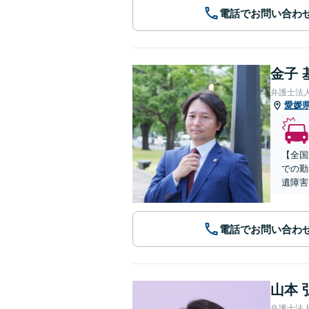
電話でお問い合わ
金子 
弁護士法
愛媛
【全国
での勤
遺障害
電話でお問い合わ
山本 