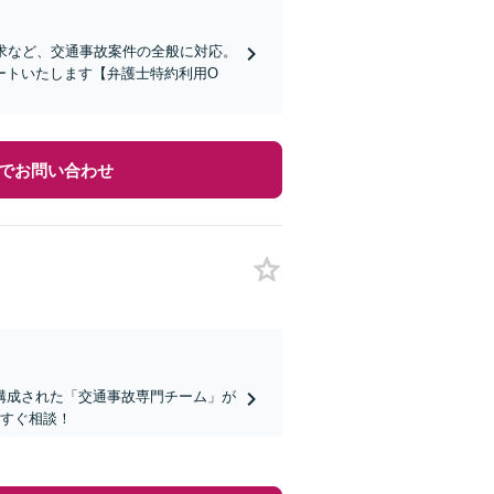
求など、交通事故案件の全般に対応。
ートいたします【弁護士特約利用O
でお問い合わせ
構成された「交通事故専門チーム」が
今すぐ相談！