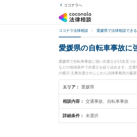
ココナラへ
ココナラ法律相談
愛媛県で法律相談できる
愛媛県の自転車事故に
愛媛県で自転車事故に強い弁護士が13名見つ
などの地域条件で弁護士を絞り込めます。交通
の横川 主磨弁護士やふじわら法律事務所の藤原
す。『愛媛県で土日や夜間に発生した自転車事
料で自転車事故を法律相談できる愛媛県内の弁
エリア
愛媛県
相談内容
交通事故、自転車事故
詳細条件
未選択