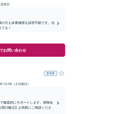
日定休日
婦の方も休業補償を請求可能です。治
立てを！
でお問い合わせ
群馬県
00~21:00（土日祝日）
まで徹底的にサポートします。保険会
国13拠点】お気軽にご相談くださ