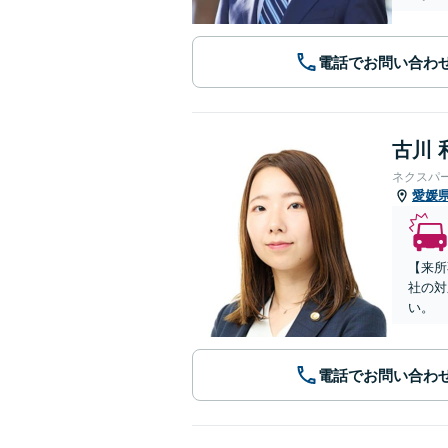
電話でお問い合わ
古川 
ネクスパ
愛媛
【来所
社の対
い。
電話でお問い合わ