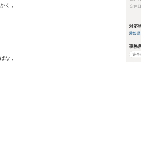
かく，
定休
対応
愛媛県
事務
完全
ばな，