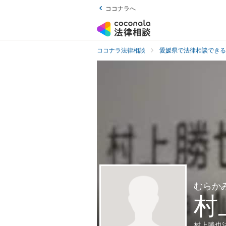
ココナラへ
ココナラ法律相談
愛媛県で法律相談できる
むらか
村
村上勝也