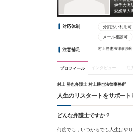
伊予大洲
愛媛県
大
対応体制
分割払い利用可
メール相談可
村上勝也法律事務所公
注意補足
インタビュー
注
プロフィール
村上 勝也弁護士 村上勝也法律事務所
人生のリスタートをサポート
どんな弁護士ですか？
何度でも，いつからでも人生はやり