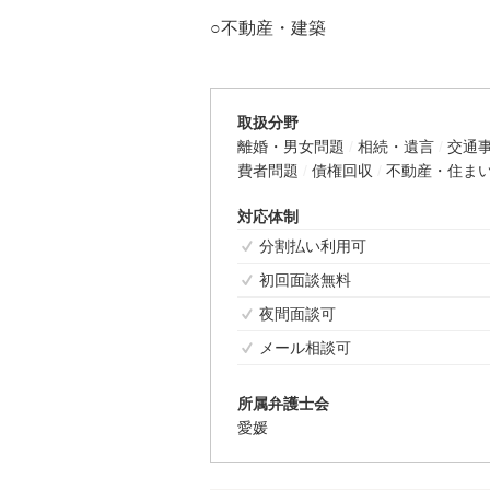
○不動産・建築
取扱分野
離婚・男女問題
相続・遺言
交通
費者問題
債権回収
不動産・住ま
対応体制
分割払い利用可
初回面談無料
夜間面談可
メール相談可
所属弁護士会
愛媛