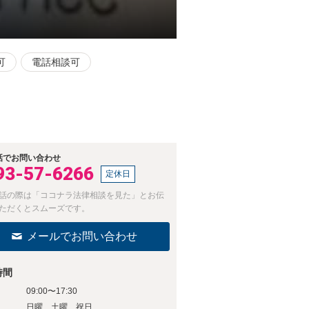
可
電話相談可
話でお問い合わせ
93-57-6266
定休日
話の際は「ココナラ法律相談を見た」とお伝
ただくとスムーズです。
メールでお問い合わせ
時間
09:00〜17:30
日
日曜、土曜、祝日