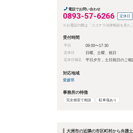
電話でお問い合わせ
0893-57-6266
定休日
※お電話の際は「ココナラ法律相談を見た
受付時間
平日
09:00〜17:30
定休日
日曜、土曜、祝日
定休日補足
平日夕方，土日祝日のご相
対応地域
愛媛県
事務所の特徴
完全個室で相談
駐車場あり
大洲市の近隣の市区町村から弁護士