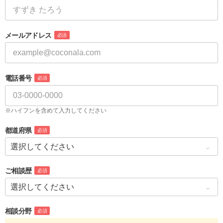
メールアドレス
必須
電話番号
必須
※ハイフンを含めて入力してください
都道府県
必須
ご相談歴
必須
相談分野
必須