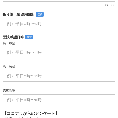
0/1000
折り返し希望時間帯
任意
面談希望日時
任意
第一希望
第二希望
第三希望
【ココナラからのアンケート】