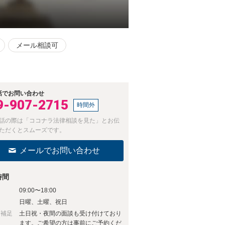
メール相談可
話でお問い合わせ
9-907-2715
時間外
話の際は「ココナラ法律相談を見た」とお伝
ただくとスムーズです。
メールでお問い合わせ
時間
09:00〜18:00
日
日曜、土曜、祝日
日補足
土日祝・夜間の面談も受け付けており
ます。ご希望の方は事前にご予約くだ