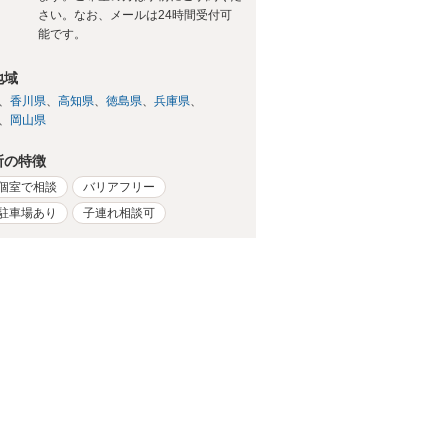
さい。なお、メールは24時間受付可
能です。
地域
香川県
高知県
徳島県
兵庫県
岡山県
所の特徴
個室で相談
バリアフリー
駐車場あり
子連れ相談可