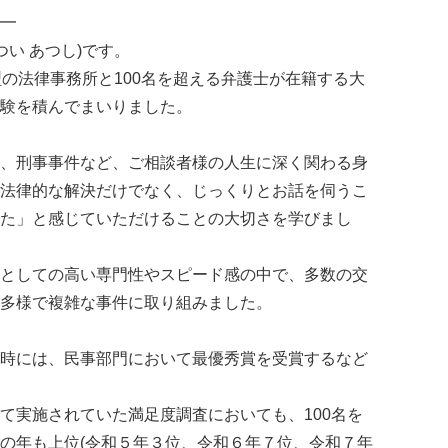
━
つい あつし)です。
型の法律事務所と100名を超える弁護士が在籍する大
験を積んでまいりました。
、刑事事件など、ご相談者様の人生に深く関わる身
法律的な解決だけでなく、じっくりとお話を伺うこ
た」と感じていただけることの大切さを学びまし
としての高い専門性やスピード感の中で、多数の交
多様で複雑な事件に取り組みました。
時には、民事部門において最優秀賞を受賞するなど
て実施されていた満足度調査においても、100名を
の年も上位(令和５年３位、令和６年７位、令和７年