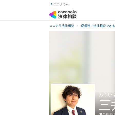
ココナラへ
ココナラ法律相談
愛媛県で法律相談できる
みつい
三
伊予綜合