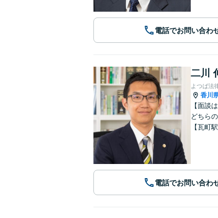
電話でお問い合わ
二川 
よつば法
香川
【面談は
どちらの
【瓦町駅
電話でお問い合わ