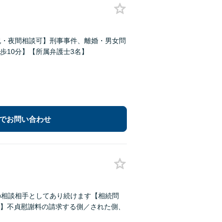
祝・夜間相談可】刑事事件、離婚・男女問
歩10分】【所属弁護士3名】
でお問い合わせ
の相談相手としてあり続けます【相続問
】不貞慰謝料の請求する側／された側、