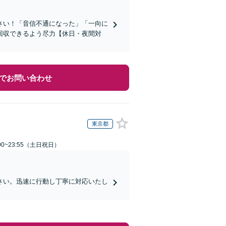
さい！「音信不通になった」「一向に
回収できるよう尽力【休日・夜間対
でお問い合わせ
東京都
00~23:55（土日祝日）
さい。迅速に行動し丁寧に対応いたし