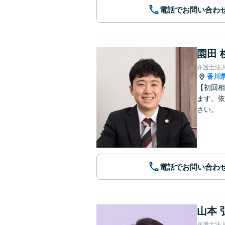
電話でお問い合わ
園田 
香川
【初回相
ます。依
さい。
電話でお問い合わ
山本 