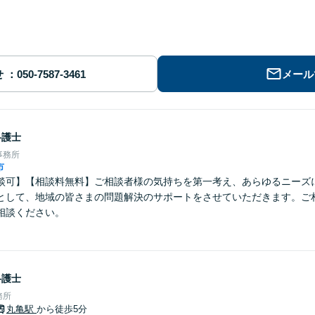
せ
メール
弁護士
事務所
市
談可】【相談料無料】ご相談者様の気持ちを第一考え、あらゆるニーズ
として、地域の皆さまの問題解決のサポートをさせていただきます。ご
相談ください。
弁護士
務所
丸亀駅
から徒歩5分