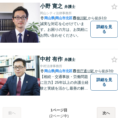
小野 寛之
弁護士
岡山シティ法律事務所
岡山県
岡山市北区
柳川駅
から徒歩1分
|
誠実な対応を心がけていま
詳細を見
す。お困りの方は、お気軽に
る
お問い合わせください。
中村 有作
弁護士
中村法律事務所
岡山県
岡山市北区
県庁通り駅
から徒歩3分
|
【相続・交通事故・労働問題
詳細を見
に注力】25年以上の弁護士経
る
験と実績を活かし最善の解決
法をご提案します。お受けし
た案件に依頼者との二人三脚
で取り組んでまいります
1ページ目
前へ
次へ
(2ページ中)