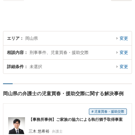
エリア
岡山県
変更
相談内容
刑事事件、児童買春・援助交際
変更
詳細条件
未選択
変更
岡山県の弁護士の児童買春・援助交際に関する解決事例
# 児童買春・援助交際
【事務所事例】ご家族の協力による執行猶予取得事案
三木 悠希裕
弁護士