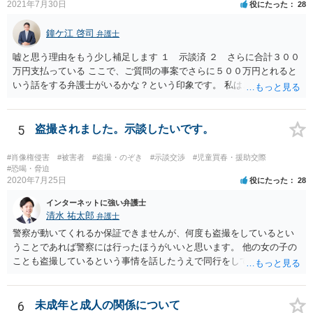
2021年7月30日
役にたった
28
鐘ケ江 啓司
弁護士
嘘と思う理由をもう少し補足します １ 示談済 ２ さらに合計３００
万円支払っている ここで、ご質問の事案でさらに５００万円とれると
いう話をする弁護士がいるかな？という印象です。 私は、そもそも保
護者とか親族を名乗る人が本当なのかも疑問に思っています。その高
校１年生というのも自称ですよね。
5
盗撮されました。示談したいです。
#肖像権侵害
#被害者
#盗撮・のぞき
#示談交渉
#児童買春・援助交際
#恐喝・脅迫
2020年7月25日
役にたった
28
インターネットに強い弁護士
清水 祐太郎
弁護士
警察が動いてくれるか保証できませんが、何度も盗撮をしているとい
うことであれば警察には行ったほうがいいと思います。 他の女の子の
ことも盗撮しているという事情を話したうえで同行をしてほしいだと
か、つれてきたら話を聞いてくれるかなどの相談をしてみましょう。
そのあとで本人には、示談金を請求することになります。 メッセージ
としては、示談金として〇万円払ってくださいと送ることになりま
6
未成年と成人の関係について