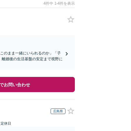
4件中 1-4件を表示
「このまま一緒にいられるのか」「子
。離婚後の生活基盤の安定まで視野に
でお問い合わせ
広島県
日定休日