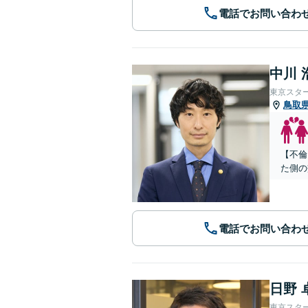
電話でお問い合わ
中川 
東京スタ
鳥取
【不倫
た側の
電話でお問い合わ
日野 
東京スタ