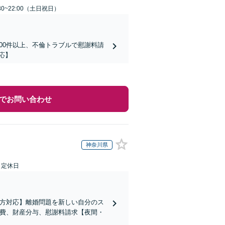
30~22:00（土日祝日）
00件以上、不倫トラブルで慰謝料請
応】
でお問い合わせ
神奈川県
日定休日
の方対応】離婚問題を新しい自分のス
育費、財産分与、慰謝料請求【夜間・