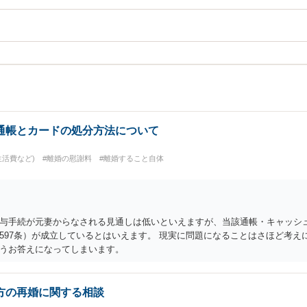
通帳とカードの処分方法について
生活費など)
#離婚の慰謝料
#離婚すること自体
与手続が元妻からなされる見通しは低いといえますが、当該通帳・キャッシ
597条）が成立しているとはいえます。 現実に問題になることはさほど考え
うお答えになってしまいます。
方の再婚に関する相談