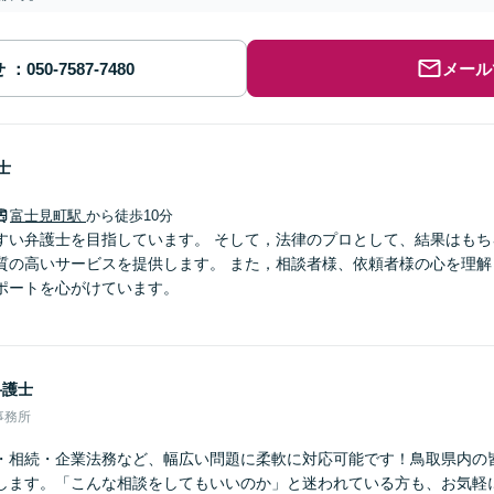
せ
メール
士
富士見町駅
から徒歩10分
すい弁護士を目指しています。 そして，法律のプロとして、結果はもち
質の高いサービスを提供します。 また，相談者様、依頼者様の心を理解
ポートを心がけています。
弁護士
事務所
・相続・企業法務など、幅広い問題に柔軟に対応可能です！鳥取県内の
します。「こんな相談をしてもいいのか」と迷われている方も、お気軽