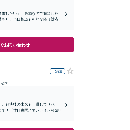
請求したい」「高額なので減額した
績あり。当日相談も可能な限り対応
でお問い合わせ
北海道
日定休日
く、解決後の未来も一貫してサポー
ます！【休日夜間／オンライン相談O