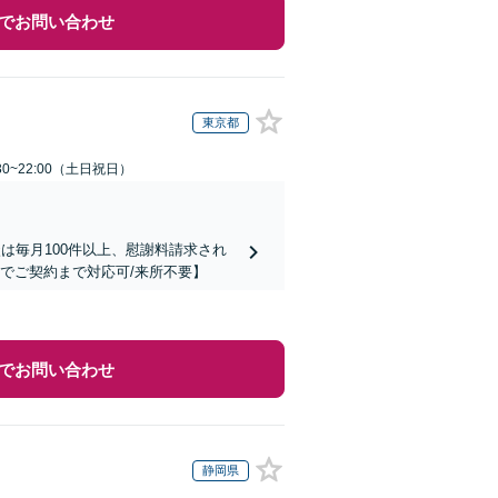
でお問い合わせ
東京都
30~22:00（土日祝日）
は毎月100件以上、慰謝料請求され
でご契約まで対応可/来所不要】
でお問い合わせ
静岡県