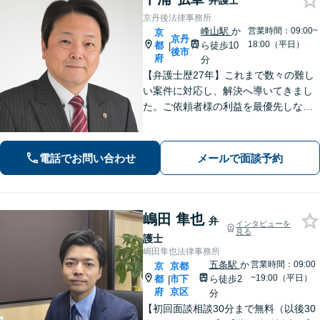
弁護士
京丹後法律事務所
峰山駅
か
営業時間：09:00~
京
京丹
18:00（平日）
都
ら徒歩10
|
後市
府
分
【弁護士歴27年】これまで数々の難し
い案件に対応し、解決へ導いてきまし
た。ご依頼者様の利益を最優先しなが
ら、できるだけ早期に解決できるよ
う、柔軟かつ粘り強い姿勢で問題解決
に取り組みます。【峰山駅から徒歩圏
電話でお問い合わせ
メールで面談予約
内】【兵庫県北部エリアも対応】
嶋田 隼也
弁
インタビューを
見る
護士
嶋田隼也法律事務所
五条駅
か
営業時間：09:00
京
京都
~19:00（平日）
都
市下
ら徒歩2
|
府
京区
分
【初回面談相談30分まで無料（以後30