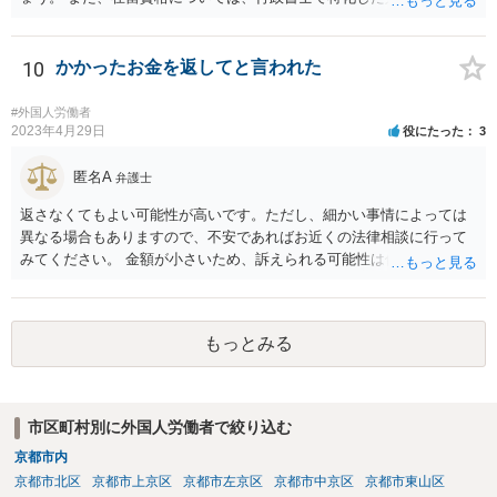
るので、まずは、そこから情報を得る方が先ですね。 弁護士で得意な
人は少ないですね。
10
かかったお金を返してと言われた
#外国人労働者
2023年4月29日
役にたった
3
匿名A
弁護士
返さなくてもよい可能性が高いです。ただし、細かい事情によっては
異なる場合もありますので、不安であればお近くの法律相談に行って
みてください。 金額が小さいため、訴えられる可能性は低いと思われ
ます。
もっとみる
市区町村別に外国人労働者で絞り込む
京都市内
京都市北区
京都市上京区
京都市左京区
京都市中京区
京都市東山区