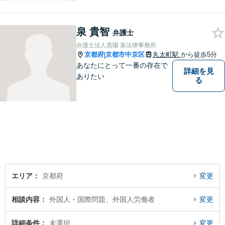
泉 貴智
弁護士
弁護士法人貴陽 泉法律事務所
京都府
京都市中京区
丸太町駅
から徒歩5分
|
あなたにとって一番の存在で
詳細を見
ありたい
る
エリア
京都府
変更
相談内容
外国人・国際問題、外国人労働者
変更
詳細条件
未選択
変更