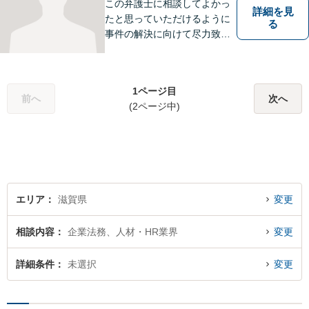
この弁護士に相談してよかっ
詳細を見
たと思っていただけるように
る
事件の解決に向けて尽力致し
ます。
1ページ目
前へ
次へ
(2ページ中)
エリア
滋賀県
変更
相談内容
企業法務、人材・HR業界
変更
詳細条件
未選択
変更