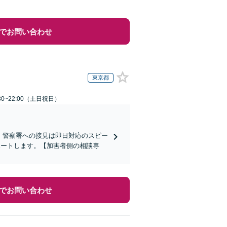
でお問い合わせ
東京都
30~22:00（土日祝日）
)】警察署への接見は即日対応のスピー
ポートします。【加害者側の相談専
でお問い合わせ