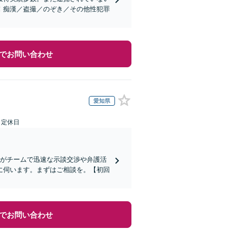
！痴漢／盗撮／のぞき／その他性犯罪
でお問い合わせ
愛知県
日定休日
名がチームで迅速な示談交渉や弁護活
に伺います。まずはご相談を。【初回
でお問い合わせ