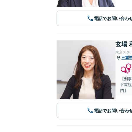
電話でお問い合わ
玄場 
東京スタ
三重
【刑事
ド重視
門】
電話でお問い合わ