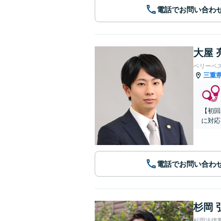
電話でお問い合わ
大屋 
ベリーベ
三重
【初回
に対応
電話でお問い合わ
杉岡 
杉岡法律