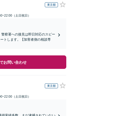
東京都
30~22:00（土日祝日）
)】警察署への接見は即日対応のスピー
ポートします。【加害者側の相談専
でお問い合わせ
東京都
00~22:00（土日祝日）
獲得実績多数。まだ逮捕されていない