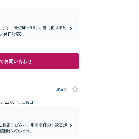
します。最短即日対応可能【初回接見
／休日対応】
でお問い合わせ
北海道
00~21:00（土日祝日）
にご相談ください。刑事事件の示談交渉
護活動を行います。