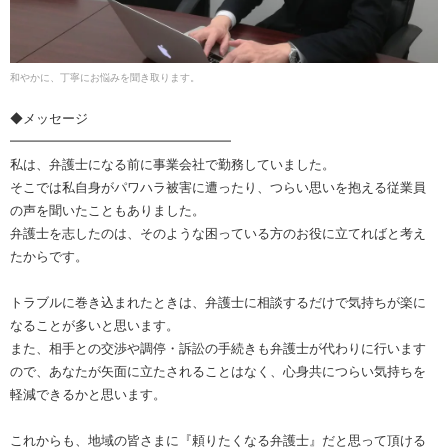
和やかに、丁寧にお悩みを聞き取ります。
◆メッセージ
━━━━━━━━━━━━━━━━━
私は、弁護士になる前に事業会社で勤務していました。
そこでは私自身がパワハラ被害に遭ったり、つらい思いを抱える従業員
の声を聞いたこともありました。
弁護士を志したのは、そのような困っている方のお役に立てればと考え
たからです。
トラブルに巻き込まれたときは、弁護士に相談するだけで気持ちが楽に
なることが多いと思います。
また、相手との交渉や調停・訴訟の手続きも弁護士が代わりに行います
ので、あなたが矢面に立たされることはなく、心身共につらい気持ちを
軽減できるかと思います。
これからも、地域の皆さまに『頼りたくなる弁護士』だと思って頂ける