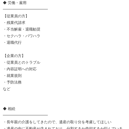
◆ 労働・雇用
━━━━━━━━━━━━
【従業員の方】
・残業代請求
・不当解雇・退職勧奨
・セクハラ・パワハラ
・退職代行
【企業の方】
・従業員とのトラブル
・内容証明への対応
・就業規則
・予防法務
など
◆ 相続
━━━━━━━━━━━━
・長年親の介護をしてきたので、遺産の取り分を考慮してほしい
・遺産の中に不動産が含まれており、分割するか売却するか悩んでいる