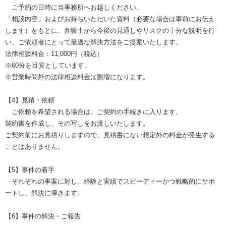
ご予約の日時に当事務所へお越しください。
「相談内容」およびお持ちいただいた資料（必要な場合は事前にお伝え
します）をもとに、弁護士から今後の見通しやリスクの十分な説明を行
い、ご依頼者にとって最適な解決方法をご提案いたします。
法律相談料金：11,000円（税込）
※60分を目安としています。
※営業時間外の法律相談料金は割増になります。
【4】見積・依頼
ご依頼を希望される場合は、ご契約の手続きに入ります。
契約書を作成し、その写しをお渡しいたします。
ご契約前にお見積りしますので、見積書にない想定外の料金が発生する
ことはありません。
【5】事件の着手
それぞれの事案に対し、経験と実績でスピーディーかつ戦略的にサポ
ートし、解決に導きます。
【6】事件の解決・ご報告