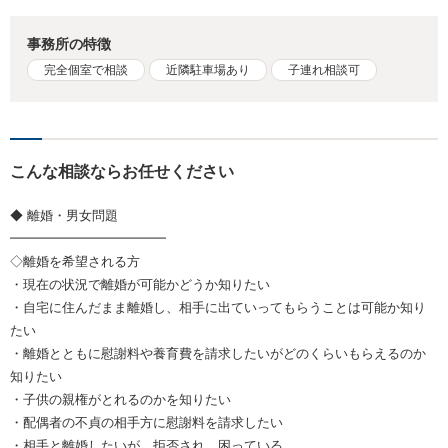
事務所の特徴
完全個室で相談
近隣駐車場あり
子連れ相談可
こんな相談ならお任せください
◆ 離婚・男女問題
━━━━━━━━━━━━
◇離婚を希望される方
・現在の状況で離婚が可能かどうか知りたい
・自宅に住んだまま離婚し、相手に出ていってもらうことは可能か知り
たい
・離婚とともに慰謝料や養育費を請求したいがどのくらいもらえるのか
知りたい
・子供の親権がとれるのかを知りたい
・配偶者の不貞の相手方に慰謝料を請求したい
・相手と離婚したいが、拒否され、困っている