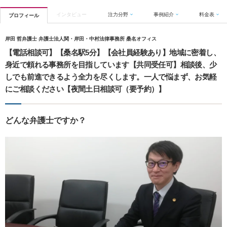
インタビュー
注力分野
事例紹介
料金表
プロフィール
岸田 哲弁護士 弁護士法人関・岸田・中村法律事務所 桑名オフィス
【電話相談可】【桑名駅5分】【会社員経験あり】地域に密着し、
身近で頼れる事務所を目指しています【共同受任可】相談後、少
しでも前進できるよう全力を尽くします。一人で悩まず、お気軽
にご相談ください【夜間土日相談可（要予約）】
どんな弁護士ですか？