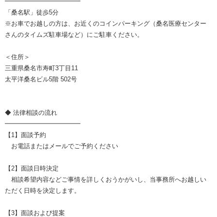
━━━━━━━━━━━━
「桑名駅」徒歩5分
※お車でお越しの方は、お近くのコインパーキング（桑名医療センター
さんのタイムズ駐車場など）にご駐車ください。
＜住所＞
三重県桑名市寿町3丁目11
太平洋桑名ビル5階 502号
◆ 法律相談の流れ
━━━━━━━━━━━━
【1】面談予約
お電話またはメールでご予約ください
【2】面談日時決定
相談希望内容などご事情を詳しくおうかがいし、当事務所へお越しい
ただく日時を決定します。
【3】面談および提案