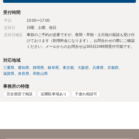
受付時間
平日
10:00〜17:00
定休日
日曜、土曜、祝日
定休日補足
事前のご予約が必要ですが、夜間・早朝・土日祝の面談も受け付
けております（割増料金になります）。お問合わせの際にご確認
ください。メールからのお問合せは365日24時間受付可能です。
対応地域
三重県
愛知県
静岡県
岐阜県
東京都
大阪府
兵庫県
京都府
滋賀県
奈良県
和歌山県
事務所の特徴
完全個室で相談
近隣駐車場あり
子連れ相談可