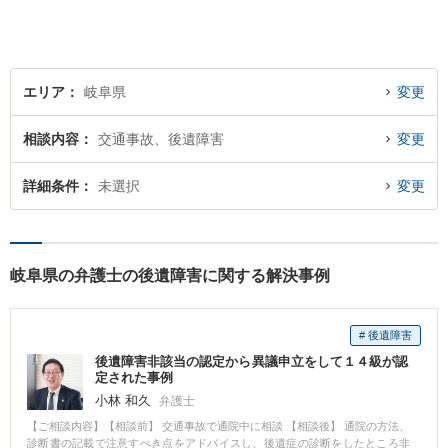
エリア
岐阜県
変更
相談内容
交通事故、後遺障害
変更
詳細条件
未選択
変更
岐阜県の弁護士の後遺障害に関する解決事例
# 後遺障害
後遺障害非該当の認定から異議申立をして１４級が認
定された事例
小林 和久
弁護士
【ご相談内容】【相談前】 交通事故で通院中に相談 【相談後】 通院の方法、
診断書の記載で注意すべき点をアドバイスし、後遺症の診断をしたところ非