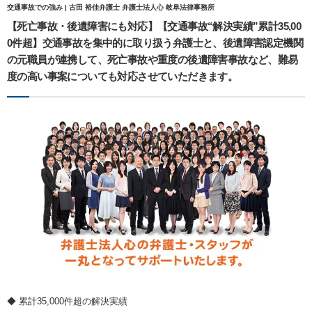
交通事故での強み | 古田 裕佳弁護士 弁護士法人心 岐阜法律事務所
【死亡事故・後遺障害にも対応】【交通事故“解決実績”累計35,00
0件超】交通事故を集中的に取り扱う弁護士と、後遺障害認定機関
の元職員が連携して、死亡事故や重度の後遺障害事故など、難易
度の高い事案についても対応させていただきます。
◆ 累計35,000件超の解決実績