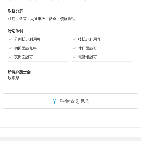
取扱分野
相続・遺言
交通事故
借金・債務整理
対応体制
分割払い利用可
後払い利用可
初回面談無料
休日面談可
夜間面談可
電話相談可
所属弁護士会
岐阜県
￥
料金表を見る