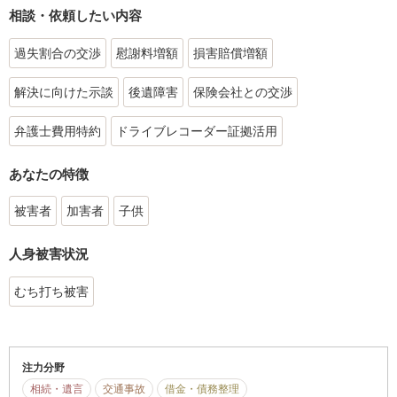
相談・依頼したい内容
過失割合の交渉
慰謝料増額
損害賠償増額
解決に向けた示談
後遺障害
保険会社との交渉
弁護士費用特約
ドライブレコーダー証拠活用
あなたの特徴
被害者
加害者
子供
人身被害状況
むち打ち被害
注力分野
相続・遺言
交通事故
借金・債務整理