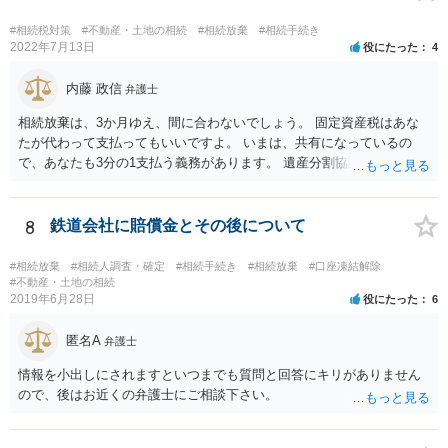
る程度の金額に留まると考えた方がよいです。 もし、相続人の皆さん
に葬儀費用を支出する経済力がなく、質素な葬儀を行った費用であれ
#相続税対策
#不動産・土地の相続
#相続放棄
#相続手続き
ば相続財産から支出しても単純承認と認められない可能性が高いの
2022年7月13日
役にたった
4
で、相続放棄申述が受理される可能性も高いと思います。
内藤 政信
弁護士
相続放棄は、3か月ゆえ、間に合わないでしょう。 固定資産税はあな
たが代わって支払ってもいいですよ。 いまは、共有になっているの
で、あなたも3分の1支払う義務があります。 遺産分割協議をして、不
動産取得者を決めて、相続登記する必要があります。 登記名義人に支
払い義務があります。
8
鉄道会社に賠償金とその後について
#相続放棄
#相続人調査・確定
#相続手続き
#相続放棄
#口座凍結解除
#不動産・土地の相続
2019年6月28日
役にたった
6
匿名A
弁護士
情報を小出しにされますといつまでも質問と回答にキリがありません
ので、後はお近くの弁護士にご相談下さい。