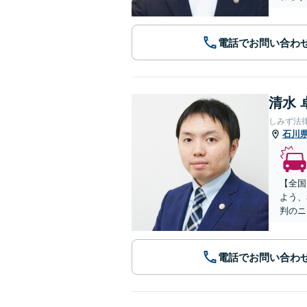
電話でお問い合わ
清水 
しみず法
石川
【全国
よう、
判のニ
電話でお問い合わ