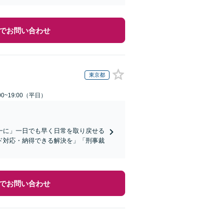
でお問い合わせ
東京都
0~19:00（平日）
一に」一日でも早く日常を取り戻せる
ド対応・納得できる解決を」「刑事裁
でお問い合わせ