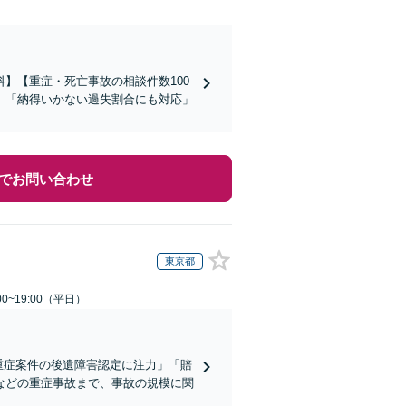
】【重症・死亡事故の相談件数100
」「納得いかない過失割合にも対応」
でお問い合わせ
東京都
0~19:00（平日）
重症案件の後遺障害認定に注力」「賠
などの重症事故まで、事故の規模に関