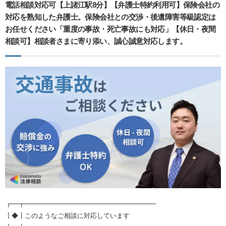
電話相談対応可【上諸江駅8分】【弁護士特約利用可】保険会社の
対応を熟知した弁護士。保険会社との交渉・後遺障害等級認定は
お任せください「重度の事故・死亡事故にも対応」【休日・夜間
相談可】相談者さまに寄り添い、誠心誠意対応します。
┏━┳━━━━━━━━━━━━━━━━━━━━
┃◆┃このようなご相談に対応しています