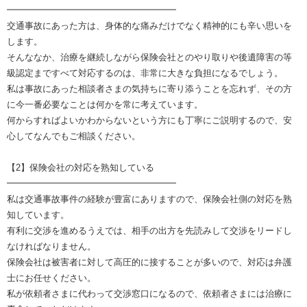
━━━━━━━━━━━━━━━━━━━
交通事故にあった方は、身体的な痛みだけでなく精神的にも辛い思いを
します。
そんななか、治療を継続しながら保険会社とのやり取りや後遺障害の等
級認定まですべて対応するのは、非常に大きな負担になるでしょう。
私は事故にあった相談者さまの気持ちに寄り添うことを忘れず、その方
に今一番必要なことは何かを常に考えています。
何からすればよいかわからないという方にも丁寧にご説明するので、安
心してなんでもご相談ください。
【2】保険会社の対応を熟知している
━━━━━━━━━━━━━━━━━━━
私は交通事故事件の経験が豊富にありますので、保険会社側の対応を熟
知しています。
有利に交渉を進めるうえでは、相手の出方を先読みして交渉をリードし
なければなりません。
保険会社は被害者に対して高圧的に接することが多いので、対応は弁護
士にお任せください。
私が依頼者さまに代わって交渉窓口になるので、依頼者さまには治療に