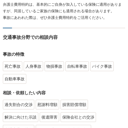
弁護士費用特約は、基本的にご自身が加入している保険に適用がありま
すが、同居しているご家族の保険にも適用される場合があります。
事故にあわれた際は、ぜひ弁護士費用特約をご活用ください。
交通事故分野での相談内容
事故の特徴
死亡事故
人身事故
物損事故
自転車事故
バイク事故
自動車事故
相談・依頼したい内容
過失割合の交渉
慰謝料増額
損害賠償増額
解決に向けた示談
後遺障害
保険会社との交渉