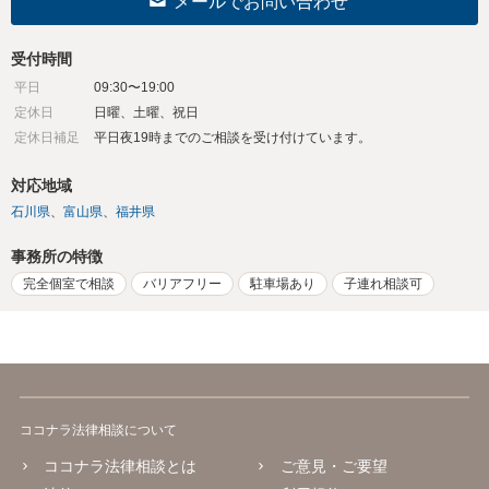
メールでお問い合わせ
受付時間
平日
09:30〜19:00
定休日
日曜、土曜、祝日
定休日補足
平日夜19時までのご相談を受け付けています。
対応地域
石川県
富山県
福井県
事務所の特徴
完全個室で相談
バリアフリー
駐車場あり
子連れ相談可
ココナラ法律相談について
ココナラ法律相談とは
ご意見・ご要望