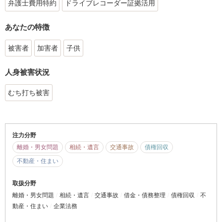
弁護士費用特約
ドライブレコーダー証拠活用
あなたの特徴
被害者
加害者
子供
人身被害状況
むち打ち被害
注力分野
離婚・男女問題
相続・遺言
交通事故
債権回収
不動産・住まい
取扱分野
離婚・男女問題
相続・遺言
交通事故
借金・債務整理
債権回収
不
動産・住まい
企業法務