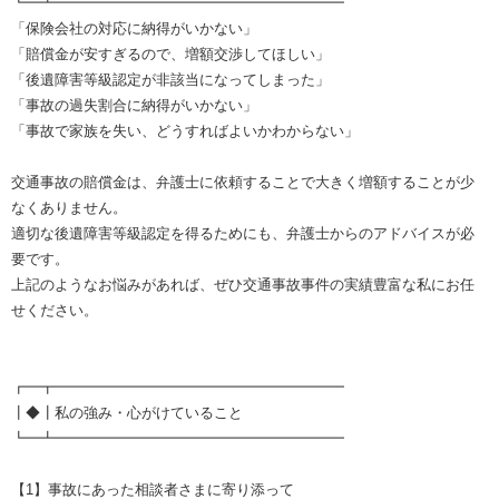
┗━┻━━━━━━━━━━━━━━━━━━━━
「保険会社の対応に納得がいかない」
「賠償金が安すぎるので、増額交渉してほしい」
「後遺障害等級認定が非該当になってしまった」
「事故の過失割合に納得がいかない」
「事故で家族を失い、どうすればよいかわからない」
交通事故の賠償金は、弁護士に依頼することで大きく増額することが少
なくありません。
適切な後遺障害等級認定を得るためにも、弁護士からのアドバイスが必
要です。
上記のようなお悩みがあれば、ぜひ交通事故事件の実績豊富な私にお任
せください。
┏━┳━━━━━━━━━━━━━━━━━━━━
┃◆┃私の強み・心がけていること
┗━┻━━━━━━━━━━━━━━━━━━━━
【1】事故にあった相談者さまに寄り添って