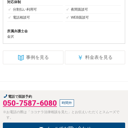
対応体制
分割払い利用可
夜間面談可
電話相談可
WEB面談可
所属弁護士会
金沢
￥
事例を見る
料金表を見る
電話で面談予約
050-7587-6080
時間外
※お電話の際は「ココナラ法律相談を見た」とお伝えいただくとスムーズで
す。