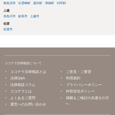
南魚沼市
出雲崎町
湯沢町
津南町
刈羽村
上越
糸魚川市
妙高市
上越市
佐渡
佐渡市
ココナラ法律相談について
ココナラ法律相談とは
ご意見・ご要望
法律Q&A
利用規約
法律相談コラム
プライバシーポリシー
ココナラとは
外部送信ポリシー
よくあるご質問
掲載をご検討の弁護士の方
へ
運営へのお問い合わせ