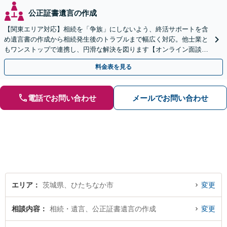
公正証書遺言の作成
【関東エリア対応】相続を「争族」にしないよう、終活サポートを含
め遺言書の作成から相続発生後のトラブルまで幅広く対応。他士業と
もワンストップで連携し、円滑な解決を図ります【オンライン面談対
応】【出張相談OK】
料金表を見る
電話でお問い合わせ
メールでお問い合わせ
エリア
茨城県、ひたちなか市
変更
相談内容
相続・遺言、公正証書遺言の作成
変更