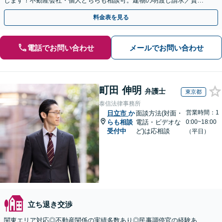
します！不動産会社・個人どちらも相談可。建物の明渡し請求／賃貸
借契約書の作成／離婚の財産分与等【千葉中央駅5分】
料金表を見る
電話でお問い合わせ
メールでお問い合わせ
町田 伸明
弁護士
東京都
泰信法律事務所
営業時間：1
日立市
か
面談方法(対面・
らも相談
電話・ビデオな
0:00~18:00
受付中
ど)は応相談
（平日）
立ち退き交渉
関東エリア対応◎不動産関係の実績多数あり◎民事調停官の経験あ