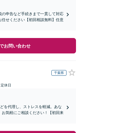
税の申告など手続きまで一貫して対応
お任せください【初回相談無料】任意
でお問い合わせ
千葉県
日定休日
などを代理し、ストレスを軽減。あな
。お気軽にご相談ください！【初回来