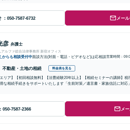
せ
メール
光彦
弁護士
人アルファ総合法律事務所 新宿オフィス
市
からも相談受付中
面談方法(対面・電話・ビデオなど)は応相談
営業時間：09:0
不動産・土地の相続
料金表を見る
エリア】【初回相談無料】【法曹経験20年以上】【相続セミナーの講師】税
滑な相続手続きをサポートいたします「生前対策／遺言書・家族信託に対応
メー