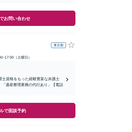
でお問い合わせ
東京都
0~17:00（土曜日）
理士資格をもった経験豊富な弁護士
」「遺産整理業務の代行あり」【電話
ルで面談予約