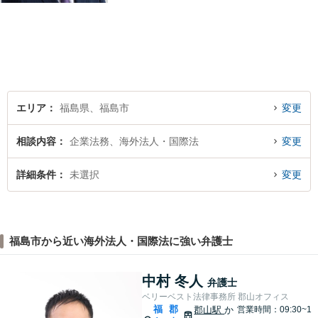
り添い、最善の解決策へと導
くことを最も重視ししていま
す。お困りの方はまずはご相
談ください。
エリア
福島県、福島市
変更
相談内容
企業法務、海外法人・国際法
変更
詳細条件
未選択
変更
福島市から近い海外法人・国際法に強い弁護士
中村 冬人
弁護士
ベリーベスト法律事務所 郡山オフィス
福
郡
郡山駅
か
営業時間：09:30~1