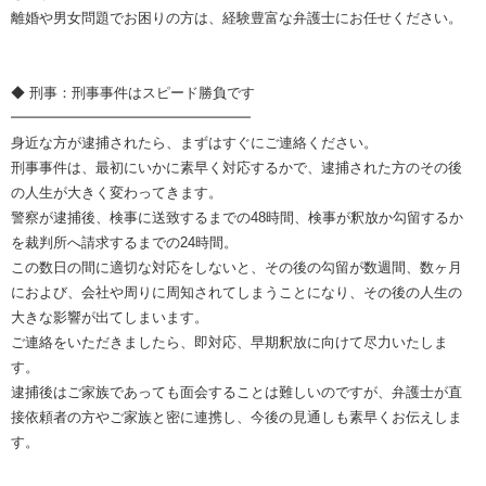
離婚や男女問題でお困りの方は、経験豊富な弁護士にお任せください。
◆ 刑事：刑事事件はスピード勝負です
━━━━━━━━━━━━━━━━━
身近な方が逮捕されたら、まずはすぐにご連絡ください。
刑事事件は、最初にいかに素早く対応するかで、逮捕された方のその後
の人生が大きく変わってきます。
警察が逮捕後、検事に送致するまでの48時間、検事が釈放か勾留するか
を裁判所へ請求するまでの24時間。
この数日の間に適切な対応をしないと、その後の勾留が数週間、数ヶ月
におよび、会社や周りに周知されてしまうことになり、その後の人生の
大きな影響が出てしまいます。
ご連絡をいただきましたら、即対応、早期釈放に向けて尽力いたしま
す。
逮捕後はご家族であっても面会することは難しいのですが、弁護士が直
接依頼者の方やご家族と密に連携し、今後の見通しも素早くお伝えしま
す。