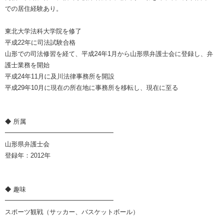
での居住経験あり。
東北大学法科大学院を修了
平成22年に司法試験合格
山形での司法修習を経て、平成24年1月から山形県弁護士会に登録し、弁
護士業務を開始
平成24年11月に及川法律事務所を開設
平成29年10月に現在の所在地に事務所を移転し、現在に至る
◆ 所属
━━━━━━━━━━━━━━━━━
山形県弁護士会
登録年：2012年
◆ 趣味
━━━━━━━━━━━━━━━━━
スポーツ観戦（サッカー、バスケットボール）