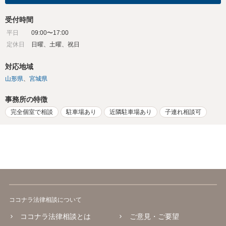
受付時間
平日
09:00〜17:00
定休日
日曜、土曜、祝日
対応地域
山形県
宮城県
事務所の特徴
完全個室で相談
駐車場あり
近隣駐車場あり
子連れ相談可
ココナラ法律相談について
ココナラ法律相談とは
ご意見・ご要望