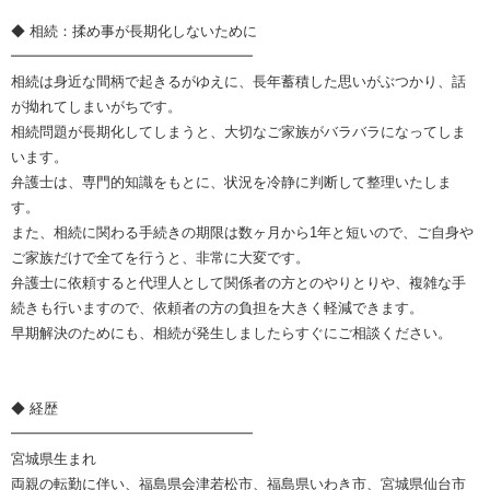
◆ 相続：揉め事が長期化しないために
━━━━━━━━━━━━━━━━━
相続は身近な間柄で起きるがゆえに、長年蓄積した思いがぶつかり、話
が拗れてしまいがちです。
相続問題が長期化してしまうと、大切なご家族がバラバラになってしま
います。
弁護士は、専門的知識をもとに、状況を冷静に判断して整理いたしま
す。
また、相続に関わる手続きの期限は数ヶ月から1年と短いので、ご自身や
ご家族だけで全てを行うと、非常に大変です。
弁護士に依頼すると代理人として関係者の方とのやりとりや、複雑な手
続きも行いますので、依頼者の方の負担を大きく軽減できます。
早期解決のためにも、相続が発生しましたらすぐにご相談ください。
◆ 経歴
━━━━━━━━━━━━━━━━━
宮城県生まれ
両親の転勤に伴い、福島県会津若松市、福島県いわき市、宮城県仙台市