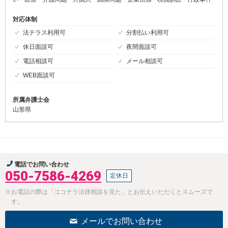
対応体制
法テラス利用可
分割払い利用可
休日面談可
夜間面談可
電話相談可
メール相談可
WEB面談可
所属弁護士会
山形県
電話でお問い合わせ
050-7586-4269
定休日
※お電話の際は「ココナラ法律相談を見た」とお伝えいただくとスムーズで
す。
メールでお問い合わせ