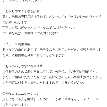
す！ 事前にご予約ください。
◇わかりやすく丁寧な説明
難しい法律の専門用語は使わず、どなたにでもできるだけ分かりやすく
ご説明いたします。
丁寧にお話も伺いますので、なんでもお話ください。
ご不明な点は、お気軽にご質問ください。
◇法テラス利用可能
収入などの条件があえば、法テラスをご利用いただき、相談を無料にし
たり、依頼費用を分割にすることができます。
◇お支払いしやすい料金体系
ご依頼者の方の状況や事案に応じて、分割払いでの対応が可能です。
また、ご相談いただいた際には、合計でどのくらい弁護士費用がかかる
のか明確に料金をご提示いたしますので、ご安心ください。
◇密なコミュニケーション
少しでもご不安を解消するために、こまめに連絡をとり、スピーディー
に対応いたします。