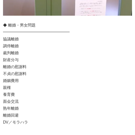
◆ 離婚・男女問題
━━━━━━━━━━━━━━━━━
協議離婚
調停離婚
裁判離婚
財産分与
離婚の慰謝料
不貞の慰謝料
婚姻費用
親権
養育費
面会交流
熟年離婚
離婚回避
DV／モラハラ