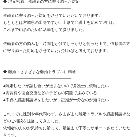
◆ 地元密着、依頼者の方に寄り添った対応
━━━━━━━━━━━━━━━━━
依頼者に寄り添った対応をさせていただいております。
もともとは宮城県の出身ですが、山形で弁護士を始めて9年目。
これまで山形のために活動をして参りました。
依頼者の方の悩みを、時間をかけてしっかりと伺った上で、依頼者の方
に寄り添った対応をさせていただければと考えております。
◆ 離婚：さまざまな離婚トラブルに精通
━━━━━━━━━━━━━━━━━
●離婚したいが話し合いが進まないので弁護士に依頼したい
●養育費や面会交流などの子どもの問題で揉めている
●不貞の慰謝料請求をしたいが、証拠が十分なのか知りたい
これまでに性別や年代問わず、さまざまな離婚トラブルや慰謝料請求な
どのご相談を担当してきました。
依頼者の方のお気持ちに沿って、最後まで丁寧にサポートさせていただ
きます。