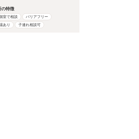
所の特徴
個室で相談
バリアフリー
場あり
子連れ相談可