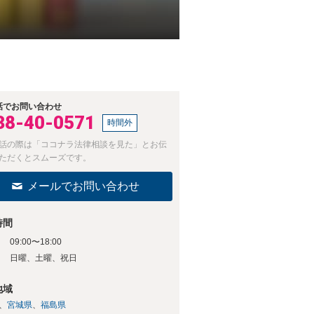
話でお問い合わせ
38-40-0571
時間外
話の際は「ココナラ法律相談を見た」とお伝
ただくとスムーズです。
メールでお問い合わせ
時間
09:00〜18:00
日
日曜、土曜、祝日
地域
宮城県
福島県