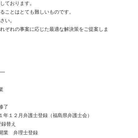
しております。
ることはとても難しいものです。
さい。
れぞれの事案に応じた最適な解決策をご提案しま
━
業
修了
２１年１２月弁護士登録（福島県弁護士会）
登録替え
所開業 弁理士登録