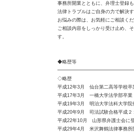
事務所開業とともに、弁理士登録も
法律トラブルはご自身の力で解決す
お悩みの際は、お気軽にご相談くだ
ご相談内容をしっかり受け止め、そ
す。
◆略歴等
━━━━━━━━━━━━━━━━
◇略歴
平成12年3月 仙台第二高等学校卒
平成17年3月 一橋大学法学部卒業
平成19年3月 明治大学法科大学院
平成20年9月 司法試験合格平成
平成22年10月 山形県弁護士会に
平成29年4月 米沢舞鶴法律事務