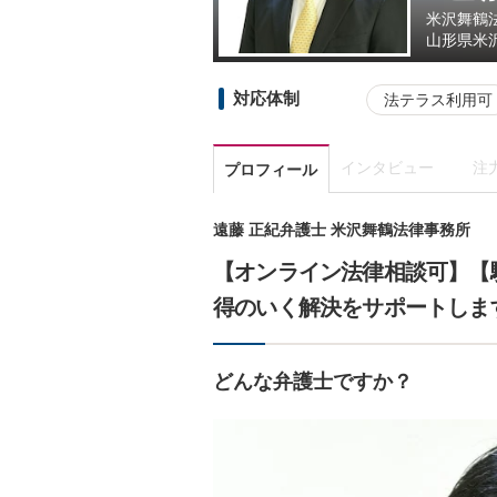
米沢舞鶴
山形県
米沢
対応体制
法テラス利用可
インタビュー
注
プロフィール
遠藤 正紀弁護士 米沢舞鶴法律事務所
【オンライン法律相談可】【
得のいく解決をサポートしま
どんな弁護士ですか？