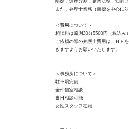
離婚，遺産分割，企業法務，知的財
また，弁理士業務（商標を中心に対
＜費用について＞
相談料は原則30分5500円（税込
ご依頼の際の弁護士費用は、ＨＰを
きますようお願いいたします。
＜事務所について＞
駐車場完備
全件個室相談
当日相談可能
女性スタッフ在籍