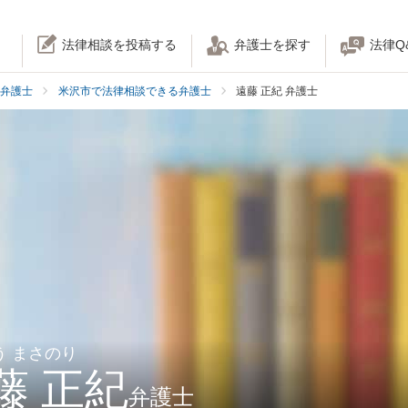
法律相談を投稿する
弁護士を探す
法律Q
弁護士
米沢市で法律相談できる弁護士
遠藤 正紀 弁護士
う まさのり
藤 正紀
弁護士