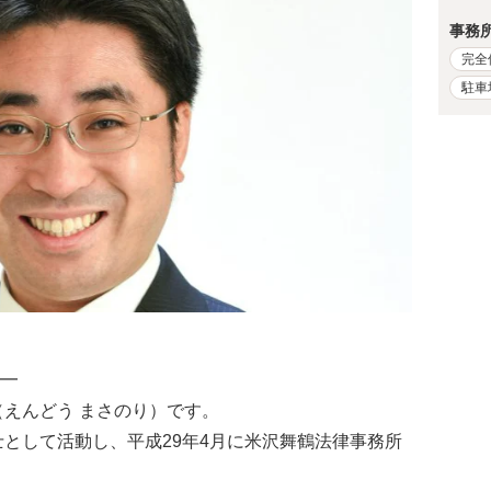
事務
完全
駐車
━
（えんどう まさのり）です。
士として活動し、平成29年4月に米沢舞鶴法律事務所