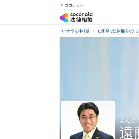
ココナラへ
ココナラ法律相談
山形県で法律相談できる
えんど
遠