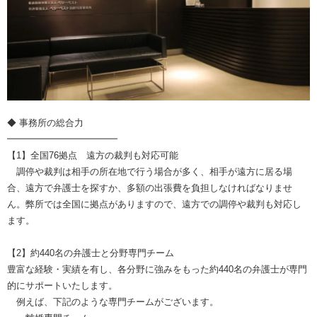
◆ 事務所の総合力
━━━━━━━━━━━━
【1】全国76拠点 遠方の裁判も対応可能
調停や裁判は相手の所在地で行う場合が多く、相手が遠方に居る場
合、遠方で弁護士を探すか、多額の出張費を負担しなければなりませ
ん。弊所では全国に拠点がありますので、遠方での調停や裁判も対応し
ます。
【2】約440名の弁護士と分野専門チーム
豊富な経験・実績を有し、各分野に強みをもった約440名の弁護士が専門
的にサポートいたします。
例えば、下記のような専門チームがございます。