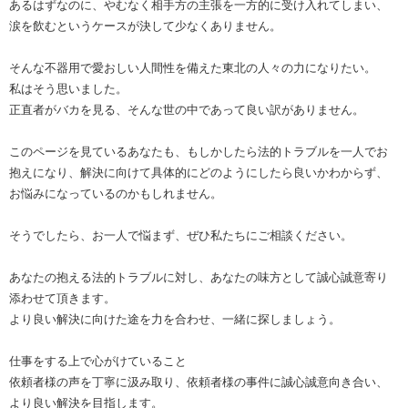
あるはずなのに、やむなく相手方の主張を一方的に受け入れてしまい、
涙を飲むというケースが決して少なくありません。
そんな不器用で愛おしい人間性を備えた東北の人々の力になりたい。
私はそう思いました。
正直者がバカを見る、そんな世の中であって良い訳がありません。
このページを見ているあなたも、もしかしたら法的トラブルを一人でお
抱えになり、解決に向けて具体的にどのようにしたら良いかわからず、
お悩みになっているのかもしれません。
そうでしたら、お一人で悩まず、ぜひ私たちにご相談ください。
あなたの抱える法的トラブルに対し、あなたの味方として誠心誠意寄り
添わせて頂きます。
より良い解決に向けた途を力を合わせ、一緒に探しましょう。
仕事をする上で心がけていること
依頼者様の声を丁寧に汲み取り、依頼者様の事件に誠心誠意向き合い、
より良い解決を目指します。