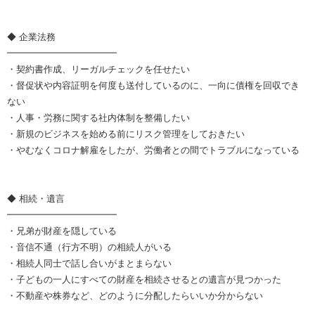
◆ 企業法務
━━━━━━━━━━━━
・契約書作成、リーガルチェックを任せたい
・督促状や内容証明を何度も送付しているのに、一向に債権を回収でき
ない
・人事・労務に関する社内体制を整備したい
・新規のビジネスを始める前にリスク管理をしておきたい
・やむなくコロナ解雇をしたが、労働者との間でトラブルになっている
◆ 相続・遺言
━━━━━━━━━━━━
・兄弟が財産を隠している
・音信不通（行方不明）の相続人がいる
・相続人同士で話し合いがまとまらない
・子どもの一人にすべての財産を相続させるとの遺言が見つかった
・不動産や株券など、どのように分配したらいいか分からない