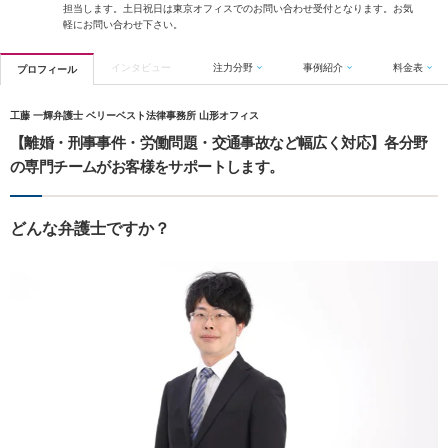
担当します。土日祝日は東京オフィスでのお問い合わせ受付となります。お気
軽にお問い合わせ下さい。
インタビュー
注力分野
事例紹介
料金表
プロフィール
工藤 一輝弁護士 ベリーベスト法律事務所 山形オフィス
【離婚・刑事事件・労働問題・交通事故など幅広く対応】各分野
の専門チームがお客様をサポートします。
どんな弁護士ですか？