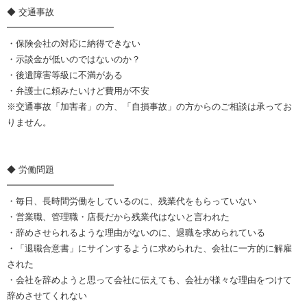
◆ 交通事故
━━━━━━━━━━━━
・保険会社の対応に納得できない
・示談金が低いのではないのか？
・後遺障害等級に不満がある
・弁護士に頼みたいけど費用が不安
※交通事故「加害者」の方、「自損事故」の方からのご相談は承ってお
りません。
◆ 労働問題
━━━━━━━━━━━━
・毎日、長時間労働をしているのに、残業代をもらっていない
・営業職、管理職・店長だから残業代はないと言われた
・辞めさせられるような理由がないのに、退職を求められている
・「退職合意書」にサインするように求められた、会社に一方的に解雇
された
・会社を辞めようと思って会社に伝えても、会社が様々な理由をつけて
辞めさせてくれない