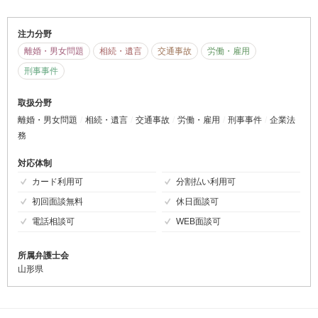
注力分野
離婚・男女問題
相続・遺言
交通事故
労働・雇用
刑事事件
取扱分野
離婚・男女問題
相続・遺言
交通事故
労働・雇用
刑事事件
企業法
務
対応体制
カード利用可
分割払い利用可
初回面談無料
休日面談可
電話相談可
WEB面談可
所属弁護士会
山形県