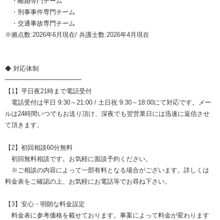
・離婚専門チーム
・刑事事件専門チーム
・交通事故専門チーム
※拠点数:2026年6月現在/ 弁護士数:2026年4月現在
◆ 対応体制
━━━━━━━━━━━━
【1】平日夜21時まで電話受付
電話受付は平日 9:30～21:00 / 土日祝 9:30～18:00にて対応です。メー
ルは24時間いつでもお送り頂け、深夜でも翌営業日には迅速に返信させ
て頂きます。
【2】初回相談60分無料
初回無料相談です。お気軽に面談予約ください。
※ご相談の内容によって一部有料となる場合がございます。詳しくは
料金表をご確認の上、お気軽にお電話等でお尋ね下さい。
【3】安心・明朗な料金設定
料金表に参考価格を載せております。事案によって料金が変わります