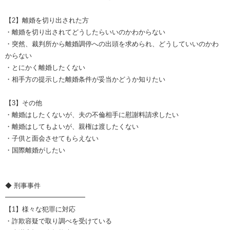
【2】離婚を切り出された方
・離婚を切り出されてどうしたらいいのかわからない
・突然、裁判所から離婚調停への出頭を求められ、どうしていいのかわ
からない
・とにかく離婚したくない
・相手方の提示した離婚条件が妥当かどうか知りたい
【3】その他
・離婚はしたくないが、夫の不倫相手に慰謝料請求したい
・離婚はしてもよいが、親権は渡したくない
・子供と面会させてもらえない
・国際離婚がしたい
◆ 刑事事件
━━━━━━━━━━━━
【1】様々な犯罪に対応
・詐欺容疑で取り調べを受けている