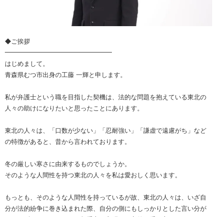
◆ご挨拶
━━━━━━━━━━━━━━━━━
はじめまして。
青森県むつ市出身の工藤 一輝と申します。
私が弁護士という職を目指した契機は、法的な問題を抱えている東北の
人々の助けになりたいと思ったことにあります。
東北の人々は、「口数が少ない」「忍耐強い」「謙虚で遠慮がち」など
の特徴があると、昔から言われております。
冬の厳しい寒さに由来するものでしょうか。
そのような人間性を持つ東北の人々を私は愛おしく思います。
もっとも、そのような人間性を持っているが故、東北の人々は、いざ自
分が法的紛争に巻き込まれた際、自分の側にもしっかりとした言い分が