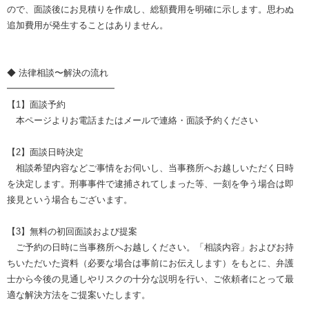
ので、面談後にお見積りを作成し、総額費用を明確に示します。思わぬ
追加費用が発生することはありません。
◆ 法律相談〜解決の流れ
━━━━━━━━━━━━
【1】面談予約
本ページよりお電話またはメールで連絡・面談予約ください
【2】面談日時決定
相談希望内容などご事情をお伺いし、当事務所へお越しいただく日時
を決定します。刑事事件で逮捕されてしまった等、一刻を争う場合は即
接見という場合もございます。
【3】無料の初回面談および提案
ご予約の日時に当事務所へお越しください。「相談内容」およびお持
ちいただいた資料（必要な場合は事前にお伝えします）をもとに、弁護
士から今後の見通しやリスクの十分な説明を行い、ご依頼者にとって最
適な解決方法をご提案いたします。