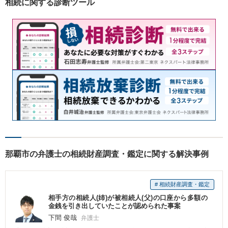
相続に関する診断ツール
那覇市の弁護士の相続財産調査・鑑定に関する解決事例
# 相続財産調査・鑑定
相手方の相続人(姉)が被相続人(父)の口座から多額の
金銭を引き出していたことが認められた事案
下間 俊哉
弁護士