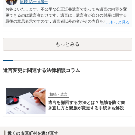
尾崎 祐一
弁護士
お答えいたします。不公平な公正証書遺言であっても遺言の内容を変
更できるのは遺言者だけです。遺言は，遺言者が自分の財産に関する
最後の意思表示ですので，遺言者以外の者がその内容を左右させるこ
とはできません。たとえ間違っていても誰かがその内容を変更するこ
とはできないのです。
もっとみる
遺言変更に関連する法律相談コラム
相続・遺言
遺言を撤回する方法とは？無効を防ぐ書
き直し方と親族が変更する手続きも解説
近くの市区町村を選び直す