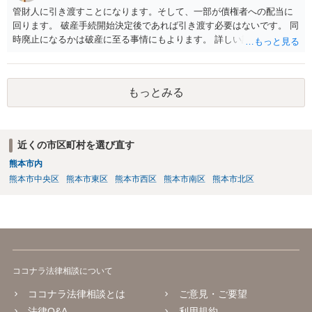
管財人に引き渡すことになります。そして、一部が債権者への配当に
回ります。 破産手続開始決定後であれば引き渡す必要はないです。 同
時廃止になるかは破産に至る事情にもよります。 詳しい話はお問い合
わせください。
もっとみる
近くの市区町村を選び直す
熊本市内
熊本市中央区
熊本市東区
熊本市西区
熊本市南区
熊本市北区
ココナラ法律相談について
ココナラ法律相談とは
ご意見・ご要望
法律Q&A
利用規約