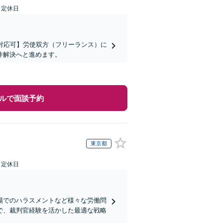
日定休日
対応可】労使双方（フリーランス）に
件解決へと進めます。
ルで面談予約
東京都
日定休日
場でのハラスメントなど様々な労働問
で、裁判官経験を活かした最適な戦略