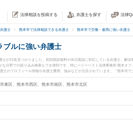
法律相談を投稿する
弁護士を探す
法律Q
弁護士
熊本市で法律相談できる弁護士
熊本市で労働・雇用に強い弁護士
ラブルに強い弁護士
護士が23名見つかりました。初回面談無料や休日面談に対応している弁護士、解決
かな分野での絞り込み検索もでき便利です。特にベリーベスト法律事務所 熊本オフ
弁護士のプロフィール情報や弁護士費用、強みなどが注目されています。『熊本市で
誓約書トラブルのトラブル解決の実績豊富な近くの弁護士を検索したい』『初回相
りの相談者さんにおすすめです。
市東区、熊本市西区、熊本市南区、熊本市北区