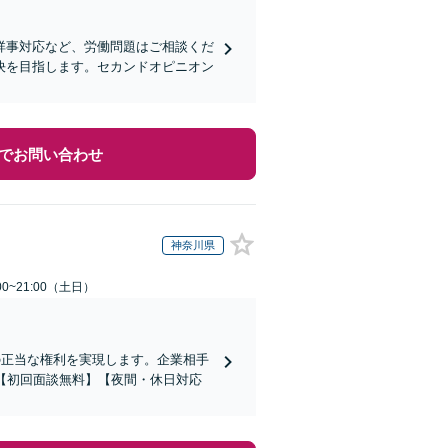
祥事対応など、労働問題はご相談くだ
決を目指します。セカンドオピニオン
でお問い合わせ
神奈川県
0~21:00（土日）
の正当な権利を実現します。企業相手
【初回面談無料】【夜間・休日対応