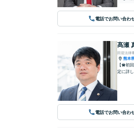
電話でお問い合わ
髙瀬 
田迎法律
熊本
【☎︎初
定に詳し
電話でお問い合わ