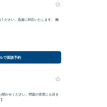
絡ください。迅速に対応いたします。 離
ルで面談予約
お聞かせください。問題の背景にも目を
可】