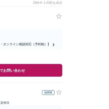
23件中 1-23件を表示
話・オンライン相談対応（予約制）】
でお問い合わせ
福岡県
日定休日