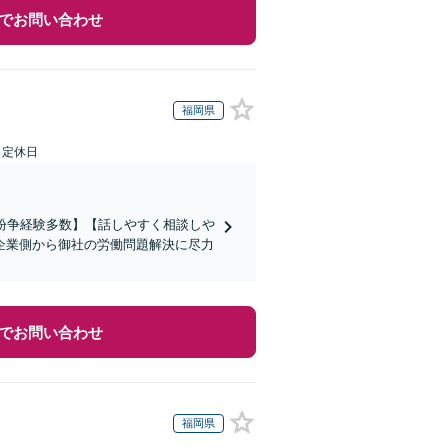
でお問い合わせ
福岡県
日定休日
働紛争経験多数】【話しやすく相談しや
企業側から御社の労働問題解決に尽力
でお問い合わせ
福岡県