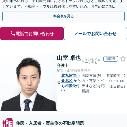
賃の未払い対応、不動産売買におけるトラブル対応など、幅広く対応
しています。不動産トラブルは複雑化しやすいため、お早めにご相談
ください。【休日・夜間面談可】
料金表を見る
電話でお問い合わせ
メールでお問い合わせ
山室 卓也
福岡県
インタビュ
ーを見る
弁護士
尾畠・山室法律事務所
北九州市小
面談方法(対
営業時間：0
倉北区
から
面・電話・ビ
9:00~20:00
も相談受付
デオなど)は応
（土日祝日）
中
相談
住民・入居者・買主側の不動産問題