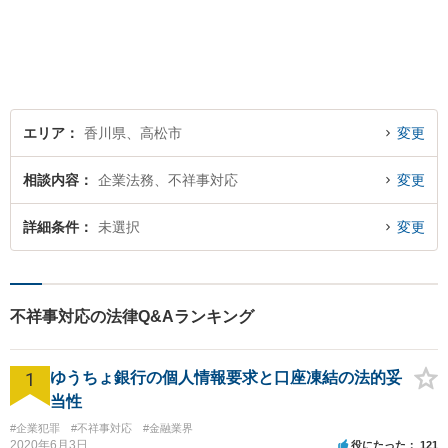
エリア
香川県、高松市
変更
相談内容
企業法務、不祥事対応
変更
詳細条件
未選択
変更
不祥事対応の法律Q&Aランキング
1
ゆうちょ銀行の個人情報要求と口座凍結の法的妥
当性
#企業犯罪
#不祥事対応
#金融業界
2020年6月3日
役にたった
121