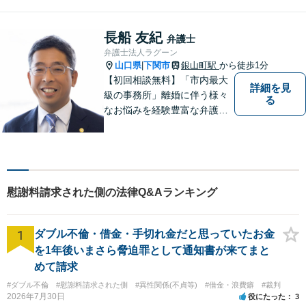
す。離婚問題／相続／不動産
／借金問題など、幅広く対
応。【地域に根差した弁護
長船 友紀
弁護士
士】何かお困りごとがござい
弁護士法人ラグーン
ましたらお一人で考え込ま
山口県
下関市
銀山町駅
から徒歩1分
|
ず、ご相談下さい。
【初回相談無料】「市内最大
詳細を見
級の事務所」離婚に伴う様々
る
なお悩みを経験豊富な弁護士
が解決に導きます。女性スタ
ッフ在籍／男性に話しづらい
内容でも安心！相続に関する
相談は年間150件以上【子連
れ相談可】【休日・夜間対
慰謝料請求された側の法律Q&Aランキング
応】
1
ダブル不倫・借金・手切れ金だと思っていたお金
を1年後いまさら脅迫罪として通知書が来てまと
めて請求
#ダブル不倫
#慰謝料請求された側
#異性関係(不貞等)
#借金・浪費癖
#裁判
2026年7月30日
役にたった
3