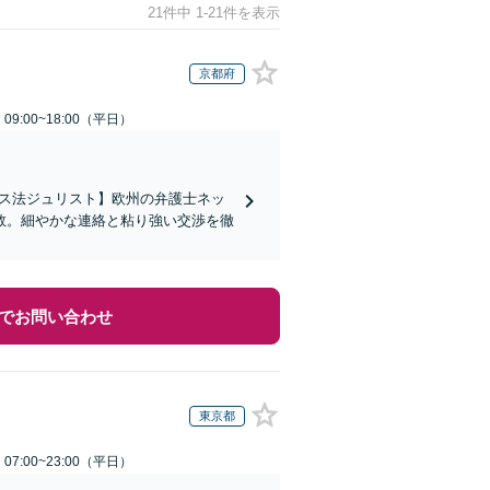
21件中 1-21件を表示
京都府
9:00~18:00（平日）
イス法ジュリスト】欧州の弁護士ネッ
数。細やかな連絡と粘り強い交渉を徹
でお問い合わせ
東京都
7:00~23:00（平日）