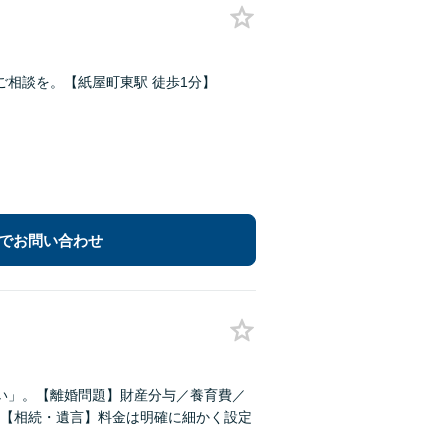
相談を。【紙屋町東駅 徒歩1分】
でお問い合わせ
い」。【離婚問題】財産分与／養育費／
【相続・遺言】料金は明確に細かく設定