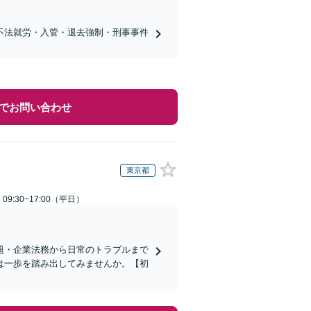
不法就労・入管・退去強制・刑事事件
でお問い合わせ
東京都
9:30~17:00（平日）
題・企業法務から日常のトラブルまで
は一歩を踏み出してみませんか。【初