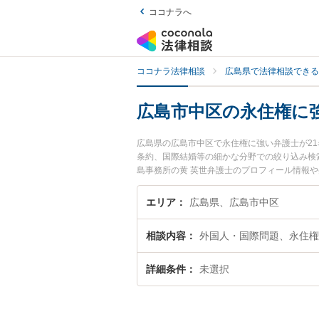
ココナラへ
ココナラ法律相談
広島県で法律相談できる
広島市中区の永住権に
広島県の広島市中区で永住権に強い弁護士が2
条約、国際結婚等の細かな分野での絞り込み検
島事務所の黄 英世弁護士のプロフィール情報
い』『永住権のトラブル解決の実績豊富な近く
さんにおすすめです。
エリア
広島県、広島市中区
相談内容
外国人・国際問題、永住権
詳細条件
未選択