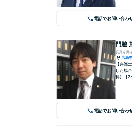
電話でお問い合わ
門脇 
長尾今井
広島
【弁護士
した場合
料】【Z
電話でお問い合わ