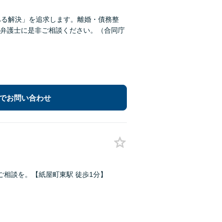
ある解決」を追求します。離婚・債務整
弁護士に是非ご相談ください。（合同庁
でお問い合わせ
相談を。【紙屋町東駅 徒歩1分】