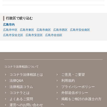
行政区で絞り込む
広島市内
広島市中区
広島市東区
広島市南区
広島市西区
広島市安佐南区
広島市安佐北区
広島市安芸区
広島市佐伯区
ココナラ法律相談について
ココナラ法律相談とは
ご意見・ご要望
法律Q&A
利用規約
法律相談コラム
プライバシーポリシー
ココナラとは
外部送信ポリシー
よくあるご質問
掲載をご検討の弁護士の方
へ
運営へのお問い合わせ