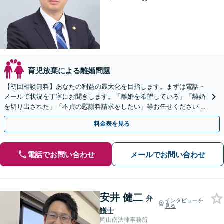
育児放棄による離婚問題
【初回相談無料】あなたの利益の最大化を目指します。まずは電話・
メールで状況を丁寧にお聞きします。「離婚を希望している」「離婚
を切り出された」「不貞の慰謝料請求をしたい」等お任せください。
【リーズナブルな料金設定】
料金表を見る
電話でお問い合わせ
メールでお問い合わせ
安井 健二
弁
インタビューを
見る
護士
岡山南法律事務所