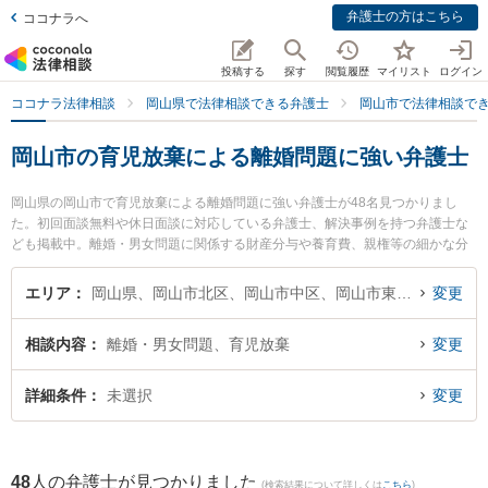
弁護士の方はこちら
ココナラへ
投稿する
探す
閲覧履歴
マイリスト
ログイン
ココナラ法律相談
岡山県で法律相談できる弁護士
岡山市で法律相談で
岡山市の育児放棄による離婚問題に強い弁護士
岡山県の岡山市で育児放棄による離婚問題に強い弁護士が48名見つかりまし
た。初回面談無料や休日面談に対応している弁護士、解決事例を持つ弁護士な
ども掲載中。離婚・男女問題に関係する財産分与や養育費、親権等の細かな分
野での絞り込み検索もでき便利です。特に葵綜合法律事務所の吉田 浩晃弁護士
やすずかけ法律事務所の片山 雄太弁護士、三宅法律事務所の三宅 遼太郎弁護士
エリア
岡山県、岡山市北区、岡山市中区、岡山市東区、岡山市南区
変更
のプロフィール情報や弁護士費用、強みなどが注目されています。『岡山市で
土日や夜間に発生した育児放棄による離婚問題のトラブルを今すぐに弁護士に
相談内容
離婚・男女問題、育児放棄
変更
相談したい』『育児放棄による離婚問題のトラブル解決の実績豊富な近くの弁
護士を検索したい』『初回相談無料で育児放棄による離婚問題を法律相談でき
る岡山市内の弁護士に相談予約したい』などでお困りの相談者さんにおすすめ
詳細条件
未選択
変更
です。
48
人の弁護士が見つかりました
(検索結果について詳しくは
こちら
)