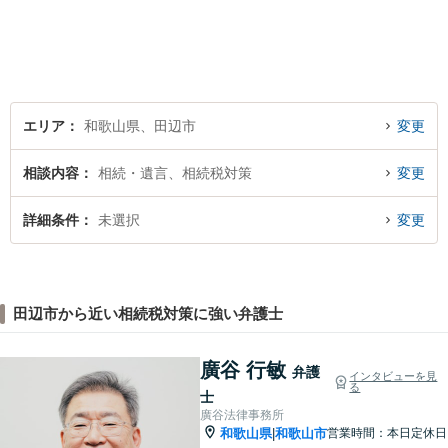
エリア
和歌山県、田辺市
変更
相談内容
相続・遺言、相続税対策
変更
詳細条件
未選択
変更
田辺市から近い相続税対策に強い弁護士
廣谷 行敏
弁護
インタビューを見
る
士
廣谷法律事務所
和歌山県
和歌山市
営業時間：本日定休日
|