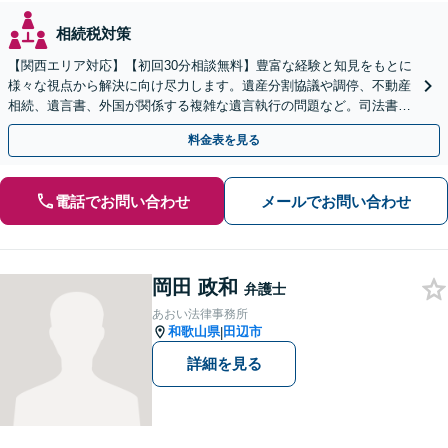
相続税対策
【関西エリア対応】【初回30分相談無料】豊富な経験と知見をもとに
様々な視点から解決に向け尽力します。遺産分割協議や調停、不動産
相続、遺言書、外国が関係する複雑な遺言執行の問題など。司法書士
や税理士とも連携し、円滑な解決を【オンライン面談可】
料金表を見る
電話でお問い合わせ
メールでお問い合わせ
岡田 政和
弁護士
あおい法律事務所
和歌山県
田辺市
|
詳細を見る