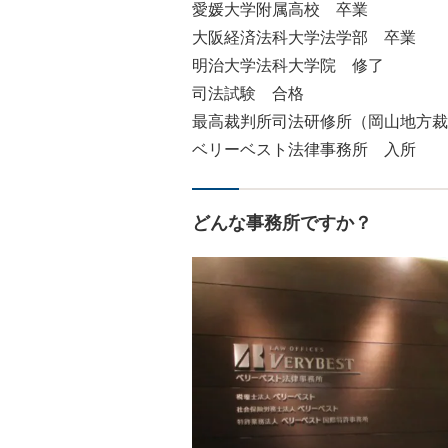
愛媛大学附属高校 卒業
大阪経済法科大学法学部 卒業
明治大学法科大学院 修了
司法試験 合格
最高裁判所司法研修所（岡山地方裁
ベリーベスト法律事務所 入所
どんな事務所ですか？