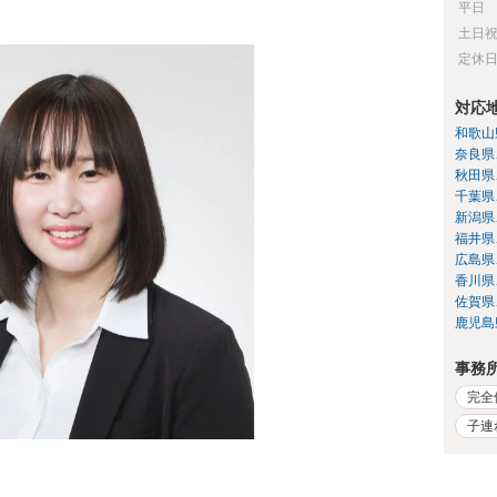
平日
土日
定休
対応
和歌山
奈良県
秋田県
千葉県
新潟県
福井県
広島県
香川県
佐賀県
鹿児島
事務
完全
子連