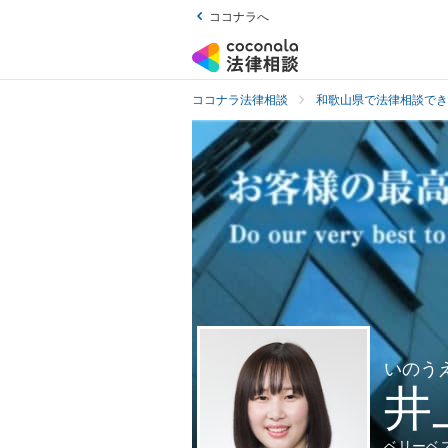
ココナラへ
ココナラ法律相談
和歌山県で法律相談でき
いのう
井
ベリーベ