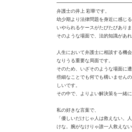
━━━━━━━━━━━━━━━━
弁護士の井上 彩華です。
幼少期より法律問題を身近に感じる
いやられるケースがたびたびありま
そのような場面で、法的知識があれ
人生において弁護士に相談する機会
なりうる重要な局面です。
そのため、いざそのような場面に遭
些細なことでも何でも構いませんの
しいです。
その中で、よりよい解決策を一緒に
私の好きな言葉で、
「優しいだけじゃ人は救えない。人
けな。腕がなけりゃ誰一人救えない