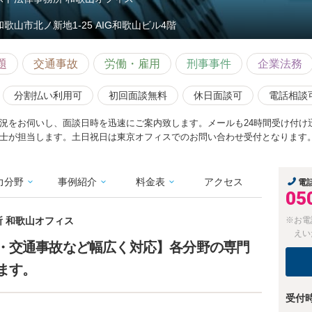
和歌山市北ノ新地1-25 AIG和歌山ビル4階
題
交通事故
労働・雇用
刑事事件
企業法務
分割払い利用可
初回面談無料
休日面談可
電話相談
況をお伺いし、面談日時を迅速にご案内致します。メールも24時間受け付け
士が担当します。土日祝日は東京オフィスでのお問い合わせ受付となります
力分野
事例紹介
料金表
アクセス
電
05
所 和歌山オフィス
※お電
えい
・交通事故など幅広く対応】各分野の専門
ます。
受付