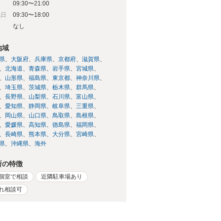
09:30〜21:00
祝日
09:30〜18:00
日
なし
地域
県
大阪府
兵庫県
京都府
滋賀県
北海道
青森県
岩手県
宮城県
山形県
福島県
東京都
神奈川県
埼玉県
茨城県
栃木県
群馬県
長野県
山梨県
石川県
富山県
愛知県
静岡県
岐阜県
三重県
岡山県
山口県
鳥取県
島根県
愛媛県
高知県
徳島県
福岡県
長崎県
熊本県
大分県
宮崎県
県
沖縄県
海外
所の特徴
個室で相談
近隣駐車場あり
れ相談可