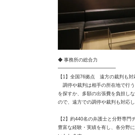
◆ 事務所の総合力
━━━━━━━━━━━━
【1】全国76拠点 遠方の裁判も対
調停や裁判は相手の所在地で行う
を探すか、多額の出張費を負担しな
ので、遠方での調停や裁判も対応し
【2】約440名の弁護士と分野専門
豊富な経験・実績を有し、各分野に