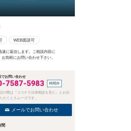
可
WEB面談可
迅速に返信します。ご相談内容に
。お気軽にお問い合わせ下さい。
話でお問い合わせ
0-7587-5983
時間外
話の際は「ココナラ法律相談を見た」とお伝
ただくとスムーズです。
メールでお問い合わせ
時間