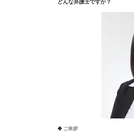
どんな弁護士ですか？
◆ ご挨拶