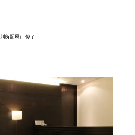
判所配属） 修了