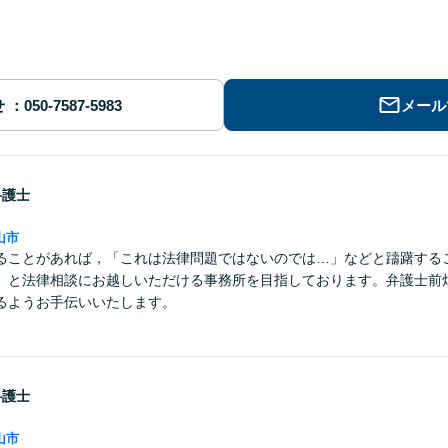
せ
メール
弁護士
山市
ることがあれば，「これは法律問題ではないのでは…」などと躊躇する
」と法律相談にお越しいただける事務所を目指しております。弁護士前
るようお手伝いいたします。
弁護士
山市