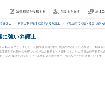
法律相談を投稿する
弁護士を探す
法律Q
る弁護士
和歌山市で法律相談できる弁護士
和歌山市で相続・遺言に強い
議に強い弁護士
士が16名見つかりました。初回面談無料や休日面談に対応している弁護士、解決事
遺産分割等の細かな分野での絞り込み検索もでき便利です。特に廣谷法律事務所の廣
の野上 晶平弁護士のプロフィール情報や弁護士費用、強みなどが注目されています
『遺産分割協議のトラブル解決の実績豊富な近くの弁護士を検索したい』『初回相
相談者さんにおすすめです。