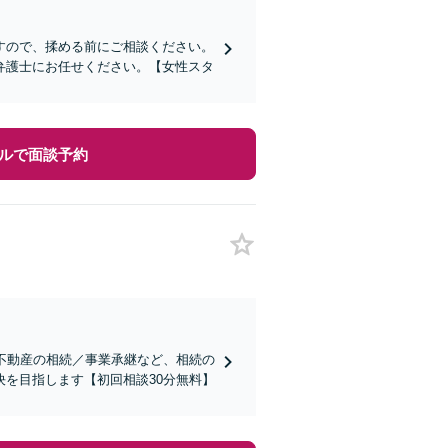
すので、揉める前にご相談ください。
弁護士にお任せください。【女性スタ
ルで面談予約
不動産の相続／事業承継など、相続の
を目指します【初回相談30分無料】