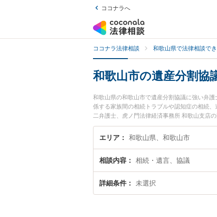
ココナラへ
ココナラ法律相談
和歌山県で法律相談でき
和歌山市の遺産分割協
和歌山県の和歌山市で遺産分割協議に強い弁護
係する家族間の相続トラブルや認知症の相続、
二弁護士、虎ノ門法律経済事務所 和歌山支店
議のトラブルを今すぐに弁護士に相談したい』
内の弁護士に相談予約したい』などでお困りの
エリア
和歌山県、和歌山市
相談内容
相続・遺言、協議
詳細条件
未選択