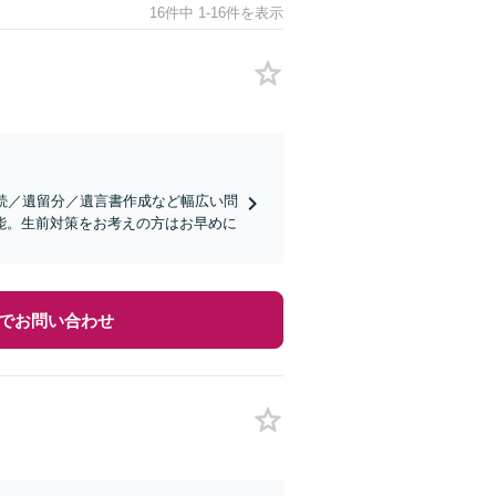
16件中 1-16件を表示
続／遺留分／遺言書作成など幅広い問
能。生前対策をお考えの方はお早めに
でお問い合わせ