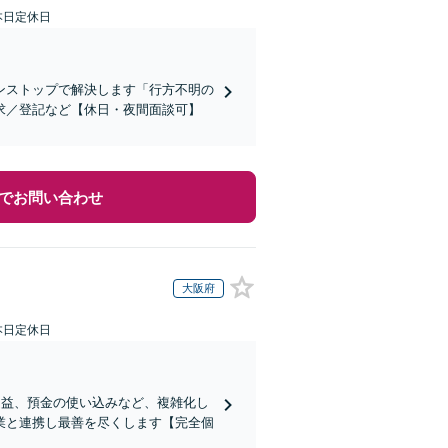
本日定休日
ンストップで解決します「行方不明の
求／登記など【休日・夜間面談可】
でお問い合わせ
大阪府
本日定休日
受益、預金の使い込みなど、複雑化し
業と連携し最善を尽くします【完全個