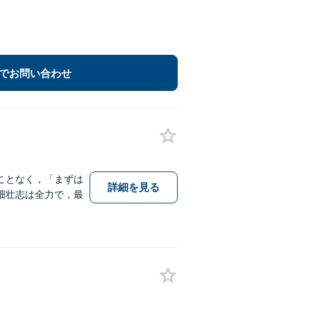
でお問い合わせ
ことなく，「まずは
詳細を見る
畑壮志は全力で，最