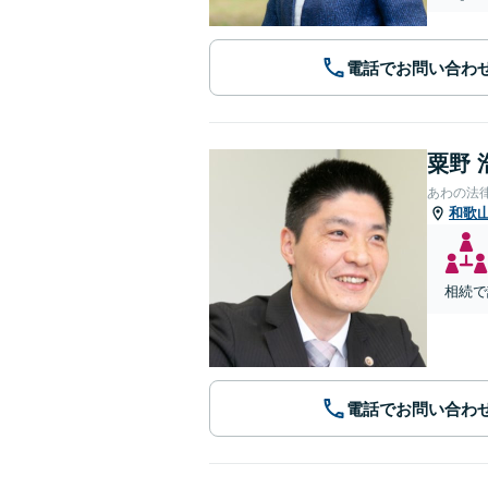
電話でお問い合わ
粟野 
あわの法
和歌
相続で
電話でお問い合わ