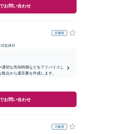
でお問い合わせ
京都府
本日定休日
や適切な売却時期などをアドバイスし
な観点から遺言書を作成します。
でお問い合わせ
大阪府