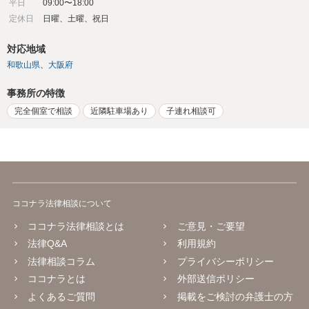
平日
09:00〜18:00
定休日
日曜、土曜、祝日
対応地域
和歌山県
大阪府
事務所の特徴
完全個室で相談
近隣駐車場あり
子連れ相談可
ココナラ法律相談について
ココナラ法律相談とは
ご意見・ご要望
法律Q&A
利用規約
法律相談コラム
プライバシーポリシー
ココナラとは
外部送信ポリシー
よくあるご質問
掲載をご検討の弁護士の方