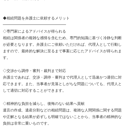
◆相続問題を弁護士に依頼するメリット
━━━━━━━━━━━━━━━━━
◇専門家によるアドバイスが得られる
相続は関係者の複雑な感情を含むため、専門的知識に基づく冷静な判断
が必要となります。弁護士にご依頼いただければ、代理人として行動し
ますので、最終的な解決に至るまで事案に応じたアドバイスが得られま
す。
◇交渉から調停・審判・裁判まで対応
弁護士であれば、交渉・調停・審判まで代理人として迅速かつ適切に対
応できます。また、当事者が見落としがちな問題についても、代理人と
して適切に対応することができます。
◇精神的な負担を減らし、後悔のない結果へ貢献
遺言の作成、遺産分割などの相続問題は、複雑な人間関係に関する問題
や正解となる結果が必ずしも明確ではないことから、当事者の精神的な
負担は非常に重いものです。