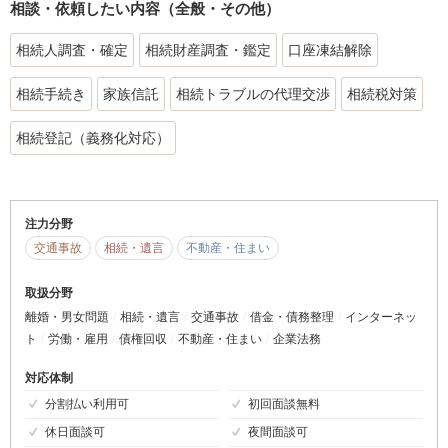
相談・依頼したい内容（全般・その他）
相続人調査・確定
相続財産調査・鑑定
口座凍結解除
相続手続き
家族信託
相続トラブルの代理交渉
相続税対策
相続登記（義務化対応）
注力分野
交通事故
相続・遺言
不動産・住まい
取扱分野
離婚・男女問題
相続・遺言
交通事故
借金・債務整理
インターネッ
ト
労働・雇用
債権回収
不動産・住まい
企業法務
対応体制
分割払い利用可
初回面談無料
休日面談可
夜間面談可