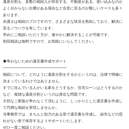
遺産分割も、多数の相続人が存在する、不動産がある、使い込みなのか
よく分からない出費がある場合など合意に至るのが難しいケースも多々
あります。
弁護士は相続のプロですので、さまざまな状況を熟知しており、解決に
至るノウハウを有しています。
早めにご相談いただく方が、速やかに解決することが可能です。
初回相談は無料ですので、お気軽にいらしてください。
◆争わないための遺言書作成サポート
━━━━━━━━━━━━━━━━━
相続について、どのように遺産分割をするかというのは、法律で明確に
決まっているわけではありません。
すでに住んでいる人がいる家をどうするか、住宅ローンはどうするのか
など、複雑な遺産分割というのは身近な問題です。
大切なご家族が争わなくて済むように、しっかりとした遺言書を作成し
て円満な相続を実現しませんか。
当事務所では、きちんと効力のある形で遺言書を作成し、紛失などの恐
れがない形で保存するようサポートいたします。
ぜひ一度ご相談ください。