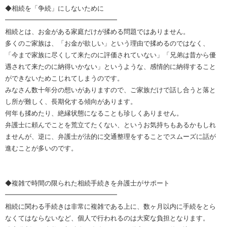
◆相続を「争続」にしないために
━━━━━━━━━━━━━━━━━
相続とは、お金がある家庭だけが揉める問題ではありません。
多くのご家族は、「お金が欲しい」という理由で揉めるのではなく、
「今まで家族に尽くして来たのに評価されていない」「兄弟は昔から優
遇されて来たのに納得いかない」というような、感情的に納得すること
ができないためこじれてしまうのです。
みなさん数十年分の想いがありますので、ご家族だけで話し合うと落と
し所が難しく、長期化する傾向があります。
何年も揉めたり、絶縁状態になることも珍しくありません。
弁護士に頼んでことを荒立てたくない、というお気持ちもあるかもしれ
ませんが、逆に、弁護士が法的に交通整理をすることでスムーズに話が
進むことが多いのです。
◆複雑で時間の限られた相続手続きを弁護士がサポート
━━━━━━━━━━━━━━━━━
相続に関わる手続きは非常に複雑である上に、数ヶ月以内に手続をとら
なくてはならないなど、個人で行われるのは大変な負担となります。