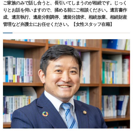
ご家族のみで話し合うと、長引いてしまうのが相続です。じっく
りとお話を伺いますので、揉める前にご相談ください。遺言書作
成、遺言執行、遺産分割調停、遺留分請求、相続放棄、相続財産
管理など弁護士にお任せください。【女性スタッフ在籍】