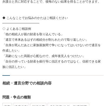
弁護士と共に対応することで、後悔のない結果を得ることができます。
◆ こんなことでお悩みのかたはご相談ください
━━━━━━━━━━━━
◇ よくあるご相談例
「他の相続人が親の財産を取り込んでいる」
「遺言で本来あるはずの相続分が削られたので取り返したい」
「自身が死んだあとに家族親族間で争いになってはいけないので遺言を
作成したい」
「高齢になった両親が心配なので、成年後見人をつけたい」
「自分の持っている財産を銀行等に信託するのではなく、信頼できる家
族に信託したい」
相続・遺言分野での相談内容
問題・争点の種類