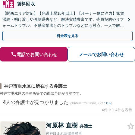
賃料回収
【関西エリア対応】【弁護士歴15年以上】【オーナー側に注力】家賃
滞納・明け渡しや強制退去など、解決実績豊富です。売買契約やリフ
ォームトラブル、不動産業者とのトラブルなどにも対応。一人で解決
しようとする前に、遠慮なくご相談ください。
料金表を見る
電話でお問い合わせ
メールでお問い合わせ
神戸市垂水区に所在する弁護士
神戸市垂水区の事務所等での面談予約が可能です。
4
人の弁護士が見つかりました
(検索結果について詳しくは
こちら
)
4件中 1-4件を表示
河原林 直樹
弁護士
神戸ほまれ法律事務所