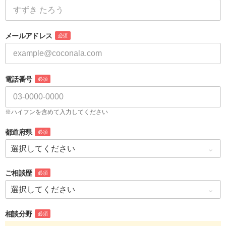
メールアドレス
必須
電話番号
必須
※ハイフンを含めて入力してください
都道府県
必須
ご相談歴
必須
相談分野
必須