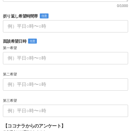
0/1000
折り返し希望時間帯
任意
面談希望日時
任意
第一希望
第二希望
第三希望
【ココナラからのアンケート】