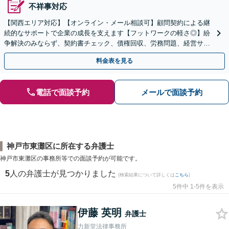
不祥事対応
【関西エリア対応】【オンライン・メール相談可】顧問契約による継
続的なサポートで企業の成長を支えます【フットワークの軽さ◎】紛
争解決のみならず、契約書チェック、債権回収、労務問題、経営サポ
ートを含む予防法務に対応
料金表を見る
電話で面談予約
メールで面談予約
神戸市東灘区に所在する弁護士
神戸市東灘区の事務所等での面談予約が可能です。
5
人の弁護士が見つかりました
(検索結果について詳しくは
こちら
)
5件中 1-5件を表示
伊藤 英明
弁護士
力新堂法律事務所