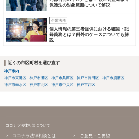
保護法の対象範囲について解説
企業法務
個人情報の第三者提供における確認・記
録義務とは？例外のケースについても解
説
近くの市区町村を選び直す
神戸市内
神戸市東灘区
神戸市灘区
神戸市兵庫区
神戸市長田区
神戸市須磨区
神戸市垂水区
神戸市北区
神戸市中央区
神戸市西区
ココナラ法律相談について
ココナラ法律相談とは
ご意見・ご要望